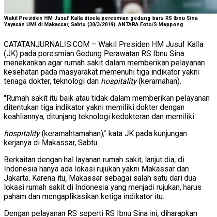
Wakil Presiden HM Jusuf Kalla disela peresmian gedung baru RS Ibnu Sina
Yayasan UMI di Makassar, Sabtu (30/3/2019). ANTARA Foto/S Mappong
CATATANJURNALIS.COM – Wakil Presiden HM Jusuf Kalla
(JK) pada peresmian Gedung Perawatan RS Ibnu Sina
menekankan agar rumah sakit dalam memberikan pelayanan
kesehatan pada masyarakat memenuhi tiga indikator yakni
tenaga dokter, teknologi dan
hospitality
(keramahan).
"Rumah sakit itu baik atau tidak dalam memberikan pelayanan
ditentukan tiga indikator yakni memiliki dokter dengan
keahliannya, ditunjang teknologi kedokteran dan memiliki
hospitality
(keramahtamahan)," kata JK pada kunjungan
kerjanya di Makassar, Sabtu.
Berkaitan dengan hal layanan rumah sakit, lanjut dia, di
Indonesia hanya ada lokasi rujukan yakni Makassar dan
Jakarta. Karena itu, Makassar sebagai salah satu dari dua
lokasi rumah sakit di Indonesia yang menjadi rujukan, harus
paham dan mengaplikasikan ketiga indikator itu.
Dengan pelayanan RS seperti RS Ibnu Sina ini, diharapkan