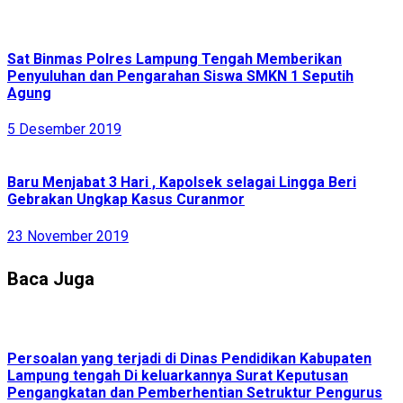
Sat Binmas Polres Lampung Tengah Memberikan
Penyuluhan dan Pengarahan Siswa SMKN 1 Seputih
Agung
5 Desember 2019
Baru Menjabat 3 Hari , Kapolsek selagai Lingga Beri
Gebrakan Ungkap Kasus Curanmor
23 November 2019
Baca Juga
Persoalan yang terjadi di Dinas Pendidikan Kabupaten
Lampung tengah Di keluarkannya Surat Keputusan
Pengangkatan dan Pemberhentian Setruktur Pengurus