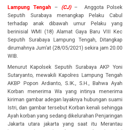
Lampung
Tengah
–
(CJ)
– Anggota Polsek
Seputih Surabaya menangkap Pelaku Cabul
terhadap anak dibawah umur Pelaku yang
berinisial WMI (18) Alamat Gaya Baru VIII Kec
Seputih Surabaya Lampung Tengah, Ditangkap
dirumahnya Jum’at (28/05/2021) sekira jam 20.00
WIB.
Menurut Kapolsek Seputih Surabaya AKP Yoni
Sutaryanto, mewakili Kapolres Lampung Tengah
AKBP Popon Ardianto, S.IK., S.H., Bahwa Ayah
Korban menerima Wa yang intinya menerima
kiriman gambar adegan layaknya hubungan suami
Istri, dan gambar tersebut Korban kenali sehingga
Ayah korban yang sedang dikelurahan Penjaringan
Jakarta utara jakarta yang saat itu Merantau