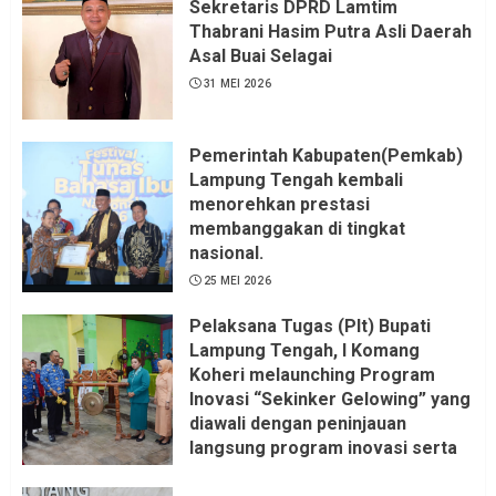
Sekretaris DPRD Lamtim
Thabrani Hasim Putra Asli Daerah
Asal Buai Selagai
31 MEI 2026
Pemerintah Kabupaten(Pemkab)
Lampung Tengah kembali
menorehkan prestasi
membanggakan di tingkat
nasional.
25 MEI 2026
Pelaksana Tugas (Plt) Bupati
Lampung Tengah, I Komang
Koheri melaunching Program
Inovasi “Sekinker Gelowing” yang
diawali dengan peninjauan
langsung program inovasi serta
pemukulan gong. Kegiatan