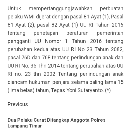
Untuk mempertanggungjawabkan perbuatan
pelaku WMI dijerat dengan pasal 81 Ayat (1), Pasal
81 Ayat (2), pasal 82 Ayat (1) UU RI Tahun 2016
tentang penetapan peraturan pemerintah
pengganti UU Nomor 1 Tahun 2016 tentang
perubahan kedua atas UU RI No 23 Tahun 2082,
pasal 76D dan 76E tentang perlindungan anak dan
UU RI No. 35 Thn 2014 tentang perubahan atas UU
RI no. 23 thn 2002 Tentang perlindungan anak
diancam hukuman penjara selama paling lama 15
(lima belas) tahun, Tegas Yoni Sutaryanto. (*)
Continue
Previous
Reading
Dua Pelaku Curat Ditangkap Anggota Polres
Pre
Lampung Timur
pos