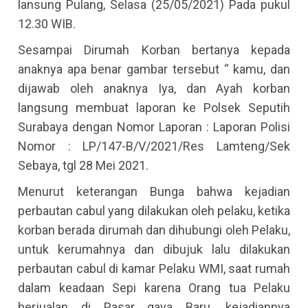
lansung Pulang, Selasa (25/05/2021) Pada pukul
12.30 WIB.
Sesampai Dirumah Korban bertanya kepada
anaknya apa benar gambar tersebut “ kamu, dan
dijawab oleh anaknya Iya, dan Ayah korban
langsung membuat laporan ke Polsek Seputih
Surabaya dengan Nomor Laporan : Laporan Polisi
Nomor : LP/147-B/V/2021/Res Lamteng/Sek
Sebaya, tgl 28 Mei 2021.
Menurut keterangan Bunga bahwa kejadian
perbautan cabul yang dilakukan oleh pelaku, ketika
korban berada dirumah dan dihubungi oleh Pelaku,
untuk kerumahnya dan dibujuk lalu dilakukan
perbautan cabul di kamar Pelaku WMI, saat rumah
dalam keadaan Sepi karena Orang tua Pelaku
berjualan di Pasar gaya Baru, kejadiannya