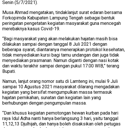
Senin (5/7/2021).
Musa Ahmad mengatakan, tindaklanjut surat edaran bersama
Forkopimda Kabupaten Lampung Tengah sebagai bentuk
peringatan pengetatan kegiatan masyarakat guna mencegah
merebaknya kasus Covid-19.
“Bagi masyarakat yang akan melakukan hajatan masih bisa
dilakukan sampai dengan tanggal 8 Juli 2021 dengan
beberapa syarat, diantaranya menerapkan protokol kesehatan,
tidak menyediakan kursi bagi tamu undangan dan juga tidak
menyediakan prasmanan. Namun diganti dengan nasi kotak
dan waktu terakhir sampai dengan pukul 17.00 WIB,” terang
Bupati.
Namun, lanjut orang nomor satu di Lamteng ini, mulai 9 Juli
sampai 10 Agustus 2021 masyarakat dilarang mengadakan
kegiatan yang bersifat mengumpulkan massa termasuk
hajatan pernikahan, sunatan dan kegiatan lain yang
berhubungan dengan pengumpulan massa.
“Dan khusus kegiatan pemotongan hewan kurban pada hari
raya Idul Adha nanti hanya berlangsung 3 hari, yaitu tanggal
11,12,13 Djulhijah, dan hanya boleh disaksikan oleh petugas