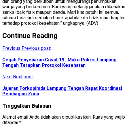
dan orang yang berkurban untuk mengurangi penumpukan
warga yang berkerumun. Bagi yang melanggar akan dikenakan
sanksi baik fisik maupun denda. Mari kita patuhi ini semua,
situasi bisa jadi semakin buruk apabila kita tidak mau disiplin
terhadap protokol kesehatan,” ungkapnya. (ADV)
Continue Reading
Previous
Previous post:
Cegah Penyebaran Covid-19 , Mako Polres Lampung
Tengah Terapkan Protokol Kesehatan
Next
Next post:
Jajaran Forkopimda Lampung Tengah Rapat Koordinasi
Pembagian Zona
Tinggalkan Balasan
Alamat email Anda tidak akan dipublikasikan.
Ruas yang wajib
ditandai
*