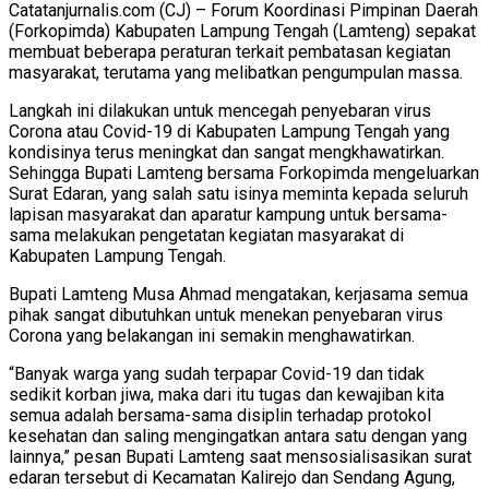
Catatanjurnalis.com (CJ) – Forum Koordinasi Pimpinan Daerah
(Forkopimda) Kabupaten Lampung Tengah (Lamteng) sepakat
membuat beberapa peraturan terkait pembatasan kegiatan
masyarakat, terutama yang melibatkan pengumpulan massa.
Langkah ini dilakukan untuk mencegah penyebaran virus
Corona atau Covid-19 di Kabupaten Lampung Tengah yang
kondisinya terus meningkat dan sangat mengkhawatirkan.
Sehingga Bupati Lamteng bersama Forkopimda mengeluarkan
Surat Edaran, yang salah satu isinya meminta kepada seluruh
lapisan masyarakat dan aparatur kampung untuk bersama-
sama melakukan pengetatan kegiatan masyarakat di
Kabupaten Lampung Tengah.
Bupati Lamteng Musa Ahmad mengatakan, kerjasama semua
pihak sangat dibutuhkan untuk menekan penyebaran virus
Corona yang belakangan ini semakin menghawatirkan.
“Banyak warga yang sudah terpapar Covid-19 dan tidak
sedikit korban jiwa, maka dari itu tugas dan kewajiban kita
semua adalah bersama-sama disiplin terhadap protokol
kesehatan dan saling mengingatkan antara satu dengan yang
lainnya,” pesan Bupati Lamteng saat mensosialisasikan surat
edaran tersebut di Kecamatan Kalirejo dan Sendang Agung,