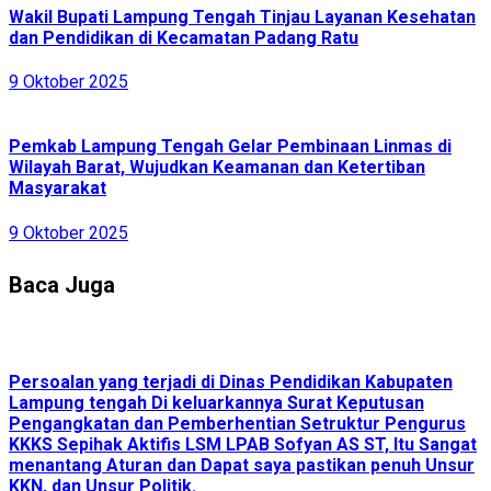
Wakil Bupati Lampung Tengah Tinjau Layanan Kesehatan
dan Pendidikan di Kecamatan Padang Ratu
9 Oktober 2025
Pemkab Lampung Tengah Gelar Pembinaan Linmas di
Wilayah Barat, Wujudkan Keamanan dan Ketertiban
Masyarakat
9 Oktober 2025
Baca Juga
Persoalan yang terjadi di Dinas Pendidikan Kabupaten
Lampung tengah Di keluarkannya Surat Keputusan
Pengangkatan dan Pemberhentian Setruktur Pengurus
KKKS Sepihak Aktifis LSM LPAB Sofyan AS ST, Itu Sangat
menantang Aturan dan Dapat saya pastikan penuh Unsur
KKN, dan Unsur Politik.