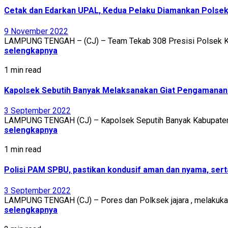
Cetak dan Edarkan UPAL, Kedua Pelaku Diamankan Polsek
9 November 2022
LAMPUNG TENGAH – (CJ) – Team Tekab 308 Presisi Polsek Kal
selengkapnya
1 min read
Kapolsek Sebutih Banyak Melaksanakan Giat Pengamanan
3 September 2022
LAMPUNG TENGAH (CJ) – Kapolsek Seputih Banyak Kabupaten 
selengkapnya
1 min read
Polisi PAM SPBU, pastikan kondusif aman dan nyama, ser
3 September 2022
LAMPUNG TENGAH (CJ) – Pores dan Polksek jajara , melakuka
selengkapnya