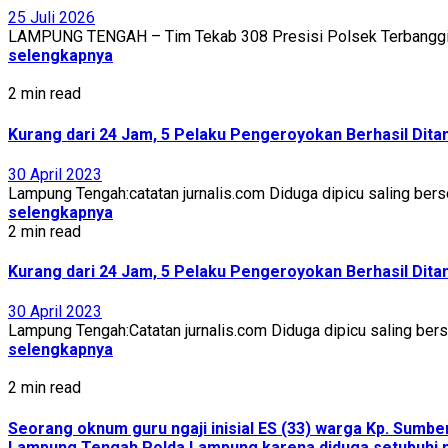
25 Juli 2026
LAMPUNG TENGAH – Tim Tekab 308 Presisi Polsek Terbanggi B
selengkapnya
2 min read
Kurang dari 24 Jam, 5 Pelaku Pengeroyokan Berhasil Dita
30 April 2023
Lampung Tengah:catatan jurnalis.com Diduga dipicu saling bers
selengkapnya
2 min read
Kurang dari 24 Jam, 5 Pelaku Pengeroyokan Berhasil Dita
30 April 2023
Lampung Tengah:Catatan jurnalis.com Diduga dipicu saling bers
selengkapnya
2 min read
Seorang oknum guru ngaji inisial ES (33) warga Kp. Sumb
Lampung Tengah Polda Lampung karena diduga setubuhi mur