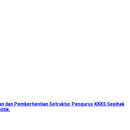
tan dan Pemberhentian Setruktur Pengurus KKKS Sepihak
itik.