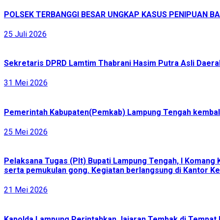
POLSEK TERBANGGI BESAR UNGKAP KASUS PENIPUAN BAR
25 Juli 2026
Sekretaris DPRD Lamtim Thabrani Hasim Putra Asli Daerah
31 Mei 2026
Pemerintah Kabupaten(Pemkab) Lampung Tengah kembali 
25 Mei 2026
Pelaksana Tugas (Plt) Bupati Lampung Tengah, I Komang 
serta pemukulan gong. Kegiatan berlangsung di Kantor Ke
21 Mei 2026
Kapolda Lampung Perintahkan Jajaran Tembak di Tempat 