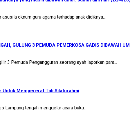
n asusila oknum guru agama terhadap anak didiknya...
ENGAH, GULUNG 3 PEMUDA PEMERKOSA GADIS DIBAWAH UM
lir 3 Pemuda Pengangguran seorang ayah laporkan para...
 Untuk Mempererat Tali Silaturahmi
es Lampung tengah menggelar acara buka...