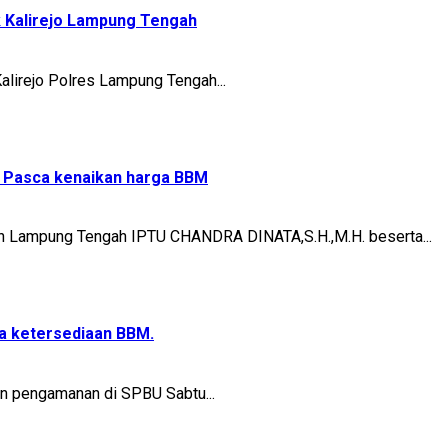
 Kalirejo Lampung Tengah
irejo Polres Lampung Tengah...
 Pasca kenaikan harga BBM
Lampung Tengah IPTU CHANDRA DINATA,S.H.,M.H. beserta...
ta ketersediaan BBM.
n pengamanan di SPBU Sabtu...