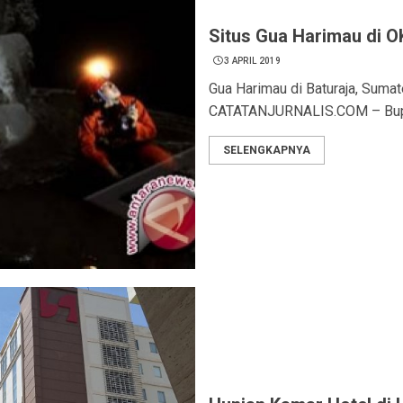
Situs Gua Harimau di O
3 APRIL 2019
Gua Harimau di Baturaja, Sumat
CATATANJURNALIS.COM – Bupat
SELENGKAPNYA