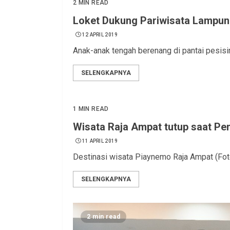
2 MIN READ
Loket Dukung Pariwisata Lampu
12 APRIL 2019
Anak-anak tengah berenang di pantai pesi
SELENGKAPNYA
1 MIN READ
Wisata Raja Ampat tutup saat Pe
11 APRIL 2019
Destinasi wisata Piaynemo Raja Ampat (Fo
SELENGKAPNYA
2 min read