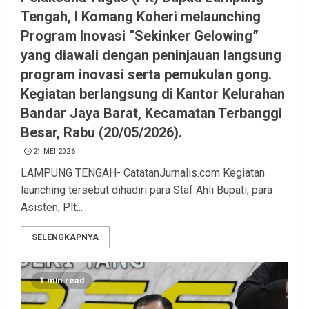
Tengah, I Komang Koheri melaunching
Program Inovasi “Sekinker Gelowing”
yang diawali dengan peninjauan langsung
program inovasi serta pemukulan gong.
Kegiatan berlangsung di Kantor Kelurahan
Bandar Jaya Barat, Kecamatan Terbanggi
Besar, Rabu (20/05/2026).
21 MEI 2026
LAMPUNG TENGAH- CatatanJurnalis.com Kegiatan
launching tersebut dihadiri para Staf Ahli Bupati, para
Asisten, Plt...
SELENGKAPNYA
1 min read