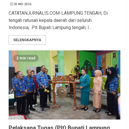
25 MEI 2026
CATATANJURNALIS.COM-LAMPUNG TENGAH, Di
tengah ratusan kepala daerah dari seluruh
Indonesia, Plt Bupati Lampung tengah, I...
SELENGKAPNYA
2 min read
Pelaksana Tugas (Plt) Bupati Lampung