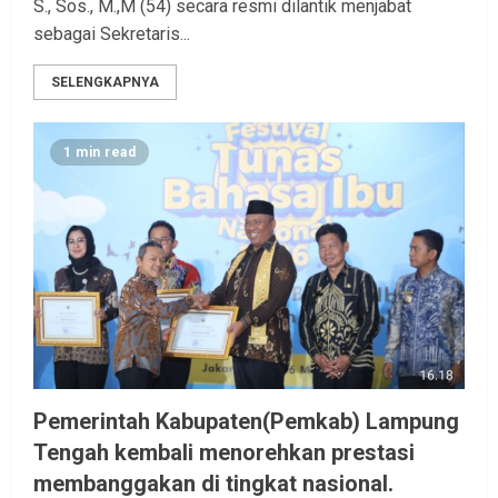
S., Sos., M.,M (54) secara resmi dilantik menjabat
sebagai Sekretaris...
SELENGKAPNYA
1 min read
Pemerintah Kabupaten(Pemkab) Lampung
Tengah kembali menorehkan prestasi
membanggakan di tingkat nasional.