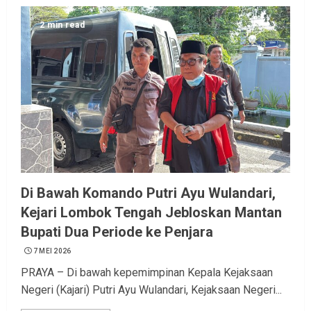
2 min read
Di Bawah Komando Putri Ayu Wulandari,
Kejari Lombok Tengah Jebloskan Mantan
Bupati Dua Periode ke Penjara
7 MEI 2026
PRAYA – Di bawah kepemimpinan Kepala Kejaksaan
Negeri (Kajari) Putri Ayu Wulandari, Kejaksaan Negeri...