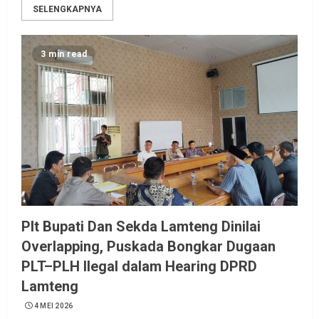
SELENGKAPNYA
3 min read
Plt Bupati Dan Sekda Lamteng Dinilai
Overlapping, Puskada Bongkar Dugaan
PLT–PLH Ilegal dalam Hearing DPRD
Lamteng
4 MEI 2026