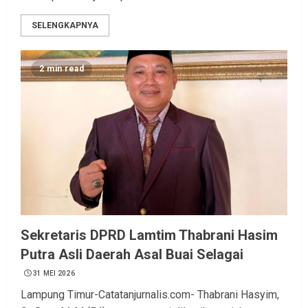
SELENGKAPNYA
2 min read
Sekretaris DPRD Lamtim Thabrani Hasim
Putra Asli Daerah Asal Buai Selagai
31 MEI 2026
Lampung Timur-Catatanjurnalis.com- Thabrani Hasyim,