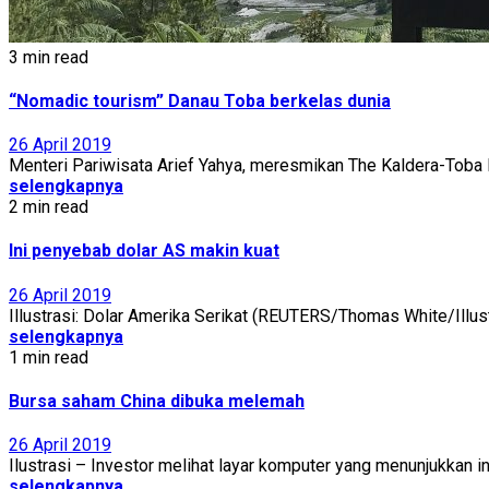
3 min read
“Nomadic tourism” Danau Toba berkelas dunia
26 April 2019
Menteri Pariwisata Arief Yahya, meresmikan The Kaldera-Toba
selengkapnya
2 min read
Ini penyebab dolar AS makin kuat
26 April 2019
Illustrasi: Dolar Amerika Serikat (REUTERS/Thomas White/Illu
selengkapnya
1 min read
Bursa saham China dibuka melemah
26 April 2019
Ilustrasi – Investor melihat layar komputer yang menunjukkan i
selengkapnya