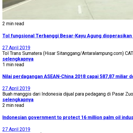
2 min read
Tol fungsional Terbanggi Besar-Kayu Agung dioperasikan 
27 April 2019
Tol Trans Sumatera (Hisar Sitanggang/Antaralampung.com) CA
selengkapnya
1 min read
Nilai perdagangan ASEAN-China 2018 capai 587,87 miliar d
27 April 2019
Buah manggis dari Indonesia dijual para pedagang di Pasar Zuoji
selengkapnya
2 min read
Indonesian government to protect 16 million palm oil indu
27 April 2019