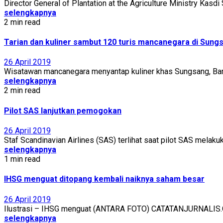
Director General of Plantation at the Agriculture Ministry Kasdi
selengkapnya
2 min read
Tarian dan kuliner sambut 120 turis mancanegara di Sun
26 April 2019
Wisatawan mancanegara menyantap kuliner khas Sungsang, Banyu
selengkapnya
2 min read
Pilot SAS lanjutkan pemogokan
26 April 2019
Staf Scandinavian Airlines (SAS) terlihat saat pilot SAS melak
selengkapnya
1 min read
IHSG menguat ditopang kembali naiknya saham besar
26 April 2019
Ilustrasi – IHSG menguat (ANTARA FOTO) CATATANJURNALIS.C
selengkapnya