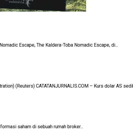
 Nomadic Escape, The Kaldera-Toba Nomadic Escape, di...
stration) (Reuters) CATATANJURNALIS.COM – Kurs dolar AS sedik
nformasi saham di sebuah rumah broker...