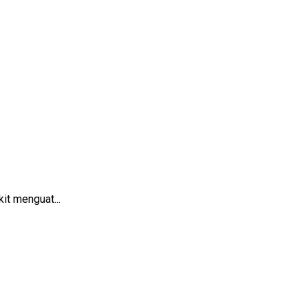
it menguat...