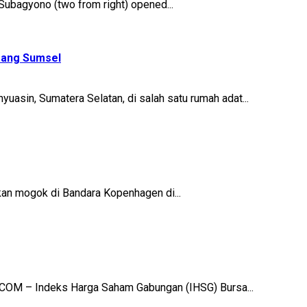
 Subagyono (two from right) opened...
gsang Sumsel
asin, Sumatera Selatan, di salah satu rumah adat...
ukan mogok di Bandara Kopenhagen di...
OM – Indeks Harga Saham Gabungan (IHSG) Bursa...