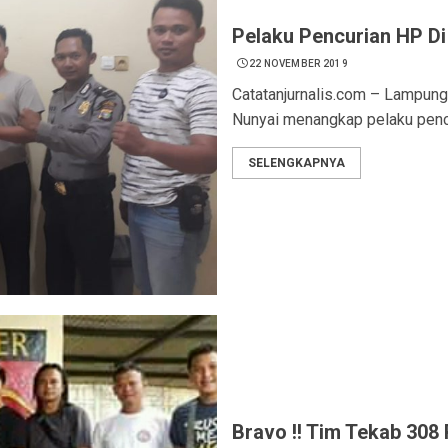
Pelaku Pencurian HP Di
22 NOVEMBER 2019
Catatanjurnalis.com – Lampung
Nunyai menangkap pelaku pencur
SELENGKAPNYA
Bravo !! Tim Tekab 308