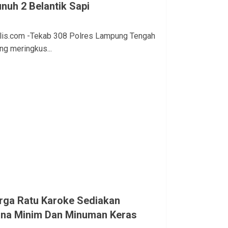
uh 2 Belantik Sapi
lis.com -Tekab 308 Polres Lampung Tengah
g meringkus...
rga Ratu Karoke Sediakan
na Minim Dan Minuman Keras