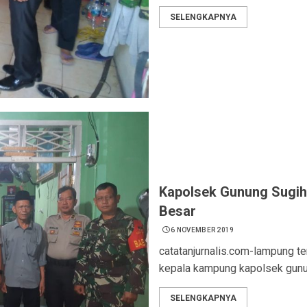
SELENGKAPNYA
Kapolsek Gunung Sugih 
Besar
6 NOVEMBER 2019
catatanjurnalis.com-lampung t
kepala kampung kapolsek gunun
SELENGKAPNYA