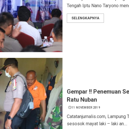
Tengah Iptu Nano Taryono mengi
SELENGKAPNYA
Gempar !! Penemuan Ses
Ratu Nuban
11 NOVEMBER 2019
Catatanjurnalis.com, Lampung 
sesosok mayat laki – laki an....