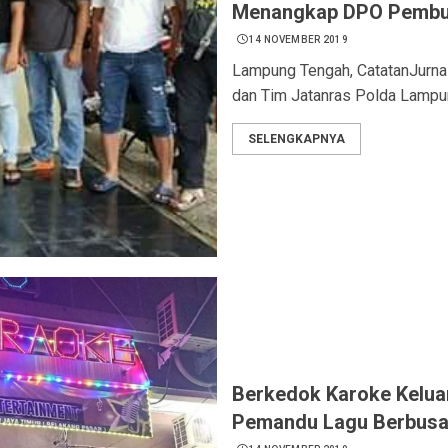
Menangkap DPO Pembun
14 NOVEMBER 2019
Lampung Tengah, CatatanJurna
dan Tim Jatanras Polda Lampun
SELENGKAPNYA
Berkedok Karoke Kelua
Pemandu Lagu Berbusa