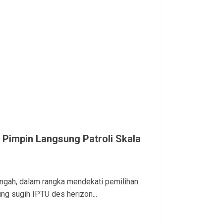
Pimpin Langsung Patroli Skala
engah, dalam rangka mendekati pemilihan
g sugih IPTU des herizon...