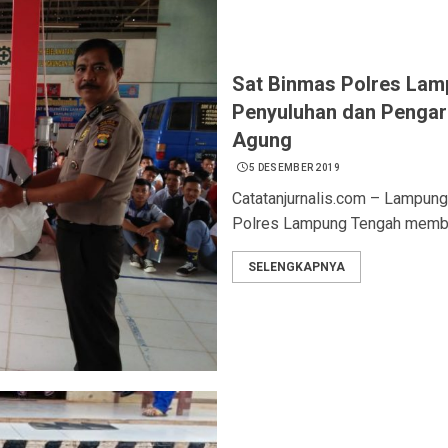
Sat Binmas Polres La
Penyuluhan dan Pengar
Agung
5 DESEMBER 2019
Catatanjurnalis.com – Lampun
Polres Lampung Tengah member
SELENGKAPNYA