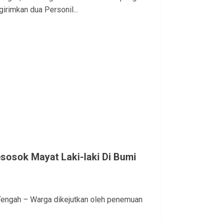
rimkan dua Personil...
osok Mayat Laki-laki Di Bumi
Tengah – Warga dikejutkan oleh penemuan