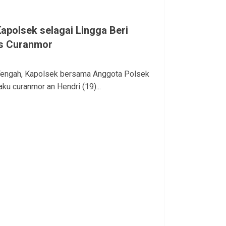
Kapolsek selagai Lingga Beri
s Curanmor
Tengah, Kapolsek bersama Anggota Polsek
u curanmor an Hendri (19)...