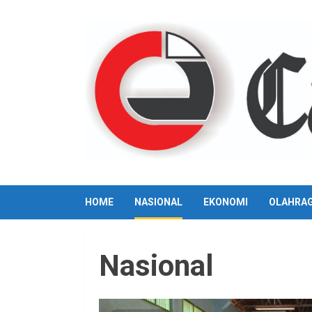
Skip
to
content
HOME
NASIONAL
EKONOMI
OLAHRA
Nasional