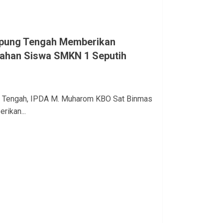
mpung Tengah Memberikan
ahan Siswa SMKN 1 Seputih
g Tengah, IPDA M. Muharom KBO Sat Binmas
ikan...