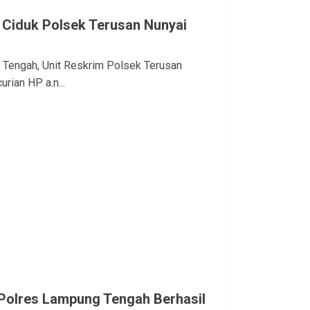
 Ciduk Polsek Terusan Nunyai
 Tengah, Unit Reskrim Polsek Terusan
ian HP a.n...
 Polres Lampung Tengah Berhasil