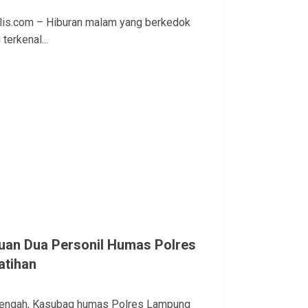
lis.com – Hiburan malam yang berkedok
terkenal...
an Dua Personil Humas Polres
atihan
Tengah, Kasubag humas Polres Lampung