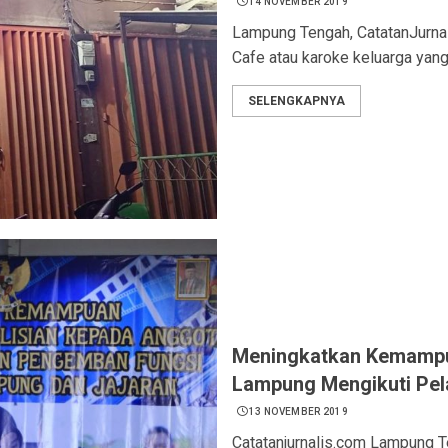
14 NOVEMBER 2019
Lampung Tengah, CatatanJurna
Cafe atau karoke keluarga yang 
SELENGKAPNYA
Meningkatkan Kemampu
Lampung Mengikuti Pel
13 NOVEMBER 2019
Catatanjurnalis.com Lampung 