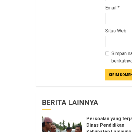
Email
*
Situs Web
Simpan na
berikutnya
BERITA LAINNYA
Persoalan yang terja
Dinas Pendidikan
Kabupaten Lampung