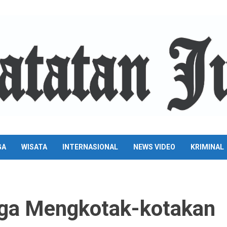
GA
WISATA
INTERNASIONAL
NEWS VIDEO
KRIMINAL
ga Mengkotak-kotakan