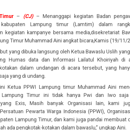
Timur
–
(CJ)
– Menanggapi kegiatan Badan penga
 kabupaten Lampung timur (Lamtim) dalam rangk
 kegiatan kampanye bersama media,disekretariat Ba
ng Timur Muhammad Aini angkat bicara,Kamis (19/11/2
ebut yang dibuka langsung oleh Ketua Bawaslu Uslih yang
ng Humas data dan Informasi Lailatul Khoiriyah di
kotakan dalam undangan di acara tersebut, yang han
saja yang di undang.
 ini Ketua PPWI Lampung timur Muhammad Aini meng
 Lampung Timur ini tidak hanya Pwi dan Iwo saja 
yang Exis, Masih banyak Organisasi lain, kami jug
 Persatuan Pewarta Warga Indonesia (PPWI), Organisas
upaten Lampung Timur, dan kami juga pandai membuat 
kah ada pengkotak-kotakan dalam bawaslu,” ungkap Aini.