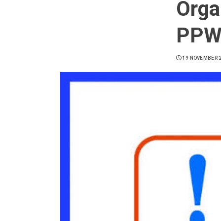
Orga
PPWI
19 NOVEMBER 