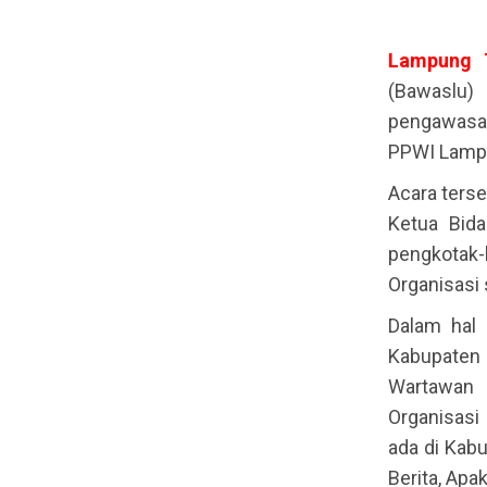
Lampung
(Bawaslu)
pengawasan
PPWI Lampu
Acara ters
Ketua Bida
pengkotak-
Organisasi 
Dalam hal
Kabupaten
Wartawan 
Organisasi
ada di Kab
Berita, Apa