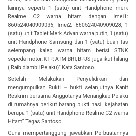
lainnya seperti 1 (satu) unit Handphone merk
Realme C2 warna hitam dengan Imei1:
860524040909036, Imei2: 860524040909028, 1
(satu) unit Tablet Merk Advan warna putih, 1 (satu)
unit Handphone Samsung dan 1 (satu) buah tas
selempang kalep warna hitam berisi STNK
sepeda motor, KTP, ATM BRI, BPJS juga ikut hilang
( Raib diambil Pelaku)” Kata Santoso.
Setelah Melakukan Penyelidikan dan
mengumpulkan Bukti – bukti selanjutnya Kanit
Reskrim bersama Anggotanya Menangkap Pelaku
di rumahnya berikut barang bukti hasil kejahatan
berupa 1 (satu) unit Handphone Realme C2 warna
Hitam” Tegas Santoso.
Guna mempertanggung jawabkan Perbuatannya