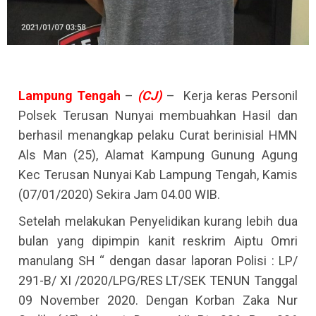
Lampung
Tengah
–
(CJ)
– Kerja keras Personil
Polsek Terusan Nunyai membuahkan Hasil dan
berhasil menangkap pelaku Curat berinisial HMN
Als Man (25), Alamat Kampung Gunung Agung
Kec Terusan Nunyai Kab Lampung Tengah, Kamis
(07/01/2020) Sekira Jam 04.00 WIB.
Setelah melakukan Penyelidikan kurang lebih dua
bulan yang dipimpin kanit reskrim Aiptu Omri
manulang SH “ dengan dasar laporan Polisi : LP/
291-B/ XI /2020/LPG/RES LT/SEK TENUN Tanggal
09 November 2020. Dengan Korban Zaka Nur