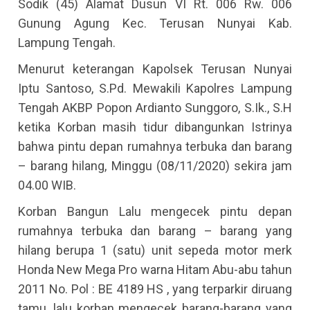
Sodik (45) Alamat Dusun VI Rt. 006 Rw. 006
Gunung Agung Kec. Terusan Nunyai Kab.
Lampung Tengah.
Menurut keterangan Kapolsek Terusan Nunyai
Iptu Santoso, S.Pd. Mewakili Kapolres Lampung
Tengah AKBP Popon Ardianto Sunggoro, S.Ik., S.H
ketika Korban masih tidur dibangunkan Istrinya
bahwa pintu depan rumahnya terbuka dan barang
– barang hilang, Minggu (08/11/2020) sekira jam
04.00 WIB.
Korban Bangun Lalu mengecek pintu depan
rumahnya terbuka dan barang – barang yang
hilang berupa 1 (satu) unit sepeda motor merk
Honda New Mega Pro warna Hitam Abu-abu tahun
2011 No. Pol : BE 4189 HS , yang terparkir diruang
tamu, lalu korban mengecek barang-barang yang