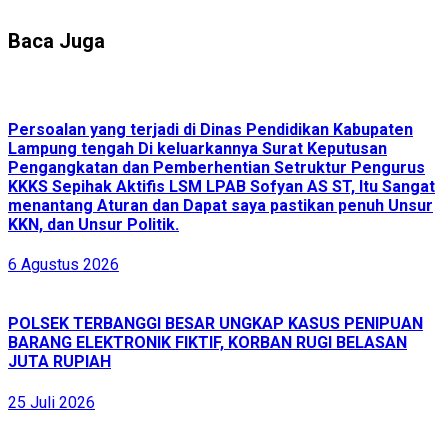
Baca Juga
Persoalan yang terjadi di Dinas Pendidikan Kabupaten
Lampung tengah Di keluarkannya Surat Keputusan
Pengangkatan dan Pemberhentian Setruktur Pengurus
KKKS Sepihak Aktifis LSM LPAB Sofyan AS ST, Itu Sangat
menantang Aturan dan Dapat saya pastikan penuh Unsur
KKN, dan Unsur Politik.
6 Agustus 2026
POLSEK TERBANGGI BESAR UNGKAP KASUS PENIPUAN
BARANG ELEKTRONIK FIKTIF, KORBAN RUGI BELASAN
JUTA RUPIAH
25 Juli 2026