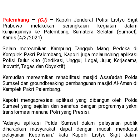
Palembang
–
(CJ)
– Kapolri Jenderal Polisi Listyo Sigit
Prabowo melakukan serangkaian kegiatan dalam
kunjungannya ke Palembang, Sumatera Selatan (Sumsel),
Kamis (4/3/2021).
Selain meresmikan Kampung Tangguh Mang Pedeka di
Komplek Pakri Palembang, Kapolri juga melaunching aplikasi
Polisi Dulur Kito (Dedikasi, Unggul, Legal, Jujur, Kerjasama,
Inovatif, Tegas dan Obyektif).
Kemudian meresmikan rehabilitasi masjid Assa’adah Polda
Sumsel dan groundbreaking pembangunan masjid Al-Aman di
Kamplek Pakri Palembang.
Kapolri mengapresiasi aplikasi yang dibangun oleh Polda
Sumsel yang sejalan dan senafas dengan programnya yakni
transformasi menunu Polri yang Presisi.
“Adanya aplikasi Polda Sumsel dalam pelayanan publik
diharapkan masyarakat dapat dengan mudah mendapat
pelayanan Kepolisian,” kata Kapolri Listyo Sigit dalam