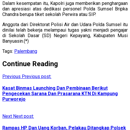
Dalam kesempatan itu, Kapolri juga memberikan penghargaan
dan apresiasi atas dedikasi personel Polda Sumsel Bripka
Chandra berupa tiket sekolah Perwira atau SIP.
Anggota dari Direktorat Polisi Air dan Udara Polda Sumsel itu
dinilai telah bekerja melampaui tugas yakni menjadi pengajar
di Sekolah Dasar (SD) Negeri Kepayang, Kabupaten Musi
Banyuasin.(*)
Tags:
Palembang
Continue Reading
Previous
Previous post:
Kasat Binmas Launching Dan Pembinaan Berikut
Pengecekan Sarana Dan Prasarana KTN Di Kampung
Purworejo
Next
Next post:
Rampas HP Dan Uang Korban, Pelakau Ditangkap Polsek