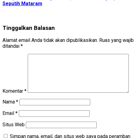
Seputih Mataram
Tinggalkan Balasan
Alamat email Anda tidak akan dipublikasikan.
Ruas yang wajib
ditandai
*
Komentar
*
Nama
*
Email
*
Situs Web
Simpan nama, email, dan situs web saya pada peramban