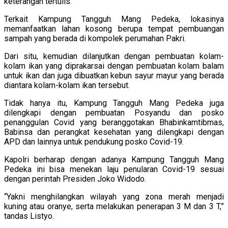
keterangan tertulis.
Terkait Kampung Tangguh Mang Pedeka, lokasinya
memanfaatkan lahan kosong berupa tempat pembuangan
sampah yang berada di kompolek perumahan Pakri.
Dari situ, kemudian dilanjutkan dengan pembuatan kolam-
kolam ikan yang diprakarsai dengan pembuatan kolam balam
untuk ikan dan juga dibuatkan kebun sayur mayur yang berada
diantara kolam-kolam ikan tersebut.
Tidak hanya itu, Kampung Tangguh Mang Pedeka juga
dilengkapi dengan pembuatan Posyandu dan posko
penanggulan Covid yang beranggotakan Bhabinkamtibmas,
Babinsa dan perangkat kesehatan yang dilengkapi dengan
APD dan lainnya untuk pendukung posko Covid-19.
Kapolri berharap dengan adanya Kampung Tangguh Mang
Pedeka ini bisa menekan laju penularan Covid-19 sesuai
dengan perintah Presiden Joko Widodo.
“Yakni menghilangkan wilayah yang zona merah menjadi
kuning atau oranye, serta melakukan penerapan 3 M dan 3 T,”
tandas Listyo.