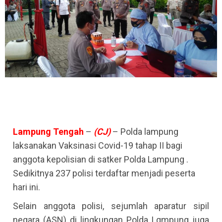
Lampung Tengah
–
(CJ)
– Polda lampung
laksanakan Vaksinasi Covid-19 tahap II bagi
anggota kepolisian di satker Polda Lampung .
Sedikitnya 237 polisi terdaftar menjadi peserta
hari ini.
Selain anggota polisi, sejumlah aparatur sipil
negara (ASN) di lingkungan Polda Lqmpung juga