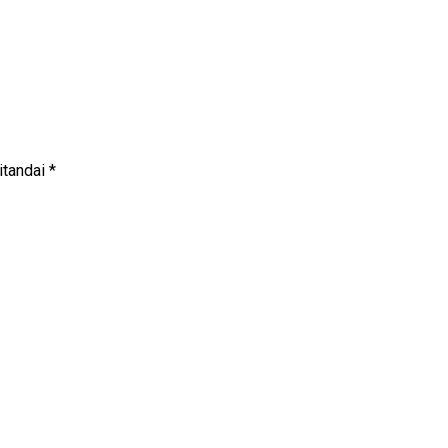
itandai
*