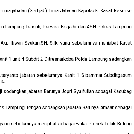
ima jabatan (Sertijab) Lima Jabatan Kapolsek, Kasat Reserse
ran Lampung Tengah, Perwira, Brigadir dan ASN Polres Lampung
Akp Ikwan Syukuri,SH, S,Ik, yang sebelumnya menjabat Kasat
anit 1 unit 4 Subdit 2 Ditresnarkoba Polda Lampung sedangkan
utaryanto jabatan sebelumnya Kanit 1 Sipammat Subditgasum
ng.
i sedangkan jabatan Barunya Jepri Syaifullah sebagai Kasubag
olres Lampung Tengah sedangkan jabatan Barunya Amsar sebagai
SH yang sebelumnya menjabat sebagai waka Polsek Teluk Betung