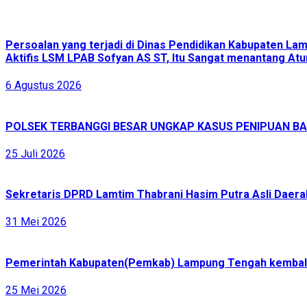
Persoalan yang terjadi di Dinas Pendidikan Kabupaten L
Aktifis LSM LPAB Sofyan AS ST, Itu Sangat menantang Atur
6 Agustus 2026
POLSEK TERBANGGI BESAR UNGKAP KASUS PENIPUAN BAR
25 Juli 2026
Sekretaris DPRD Lamtim Thabrani Hasim Putra Asli Daerah
31 Mei 2026
Pemerintah Kabupaten(Pemkab) Lampung Tengah kembali 
25 Mei 2026