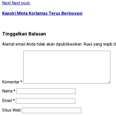
Next
Next post:
Kapolri Minta Korlantas Terus Berinovasi
Tinggalkan Balasan
Alamat email Anda tidak akan dipublikasikan.
Ruas yang wajib d
Komentar
*
Nama
*
Email
*
Situs Web