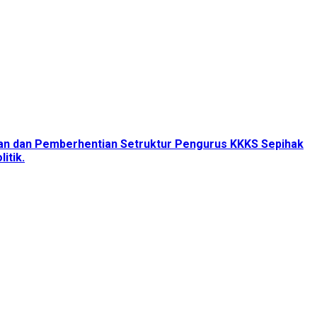
tan dan Pemberhentian Setruktur Pengurus KKKS Sepihak
itik.