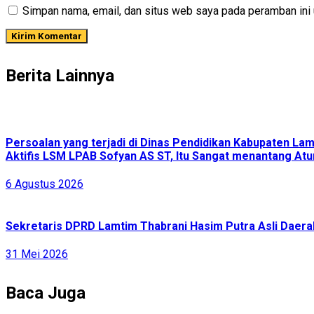
Simpan nama, email, dan situs web saya pada peramban ini 
Berita Lainnya
Persoalan yang terjadi di Dinas Pendidikan Kabupaten L
Aktifis LSM LPAB Sofyan AS ST, Itu Sangat menantang Atur
6 Agustus 2026
Sekretaris DPRD Lamtim Thabrani Hasim Putra Asli Daerah
31 Mei 2026
Baca Juga