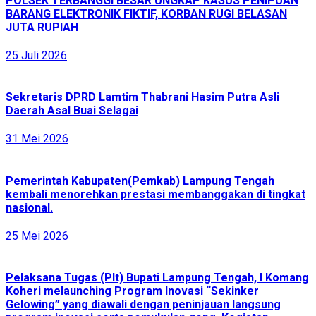
POLSEK TERBANGGI BESAR UNGKAP KASUS PENIPUAN
BARANG ELEKTRONIK FIKTIF, KORBAN RUGI BELASAN
JUTA RUPIAH
25 Juli 2026
Sekretaris DPRD Lamtim Thabrani Hasim Putra Asli
Daerah Asal Buai Selagai
31 Mei 2026
Pemerintah Kabupaten(Pemkab) Lampung Tengah
kembali menorehkan prestasi membanggakan di tingkat
nasional.
25 Mei 2026
Pelaksana Tugas (Plt) Bupati Lampung Tengah, I Komang
Koheri melaunching Program Inovasi “Sekinker
Gelowing” yang diawali dengan peninjauan langsung