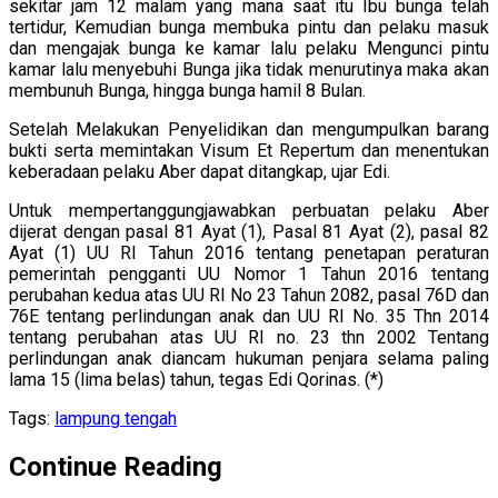
sekitar jam 12 malam yang mana saat itu Ibu bunga telah
tertidur, Kemudian bunga membuka pintu dan pelaku masuk
dan mengajak bunga ke kamar lalu pelaku Mengunci pintu
kamar lalu menyebuhi Bunga jika tidak menurutinya maka akan
membunuh Bunga, hingga bunga hamil 8 Bulan.
Setelah Melakukan Penyelidikan dan mengumpulkan barang
bukti serta memintakan Visum Et Repertum dan menentukan
keberadaan pelaku Aber dapat ditangkap, ujar Edi.
Untuk mempertanggungjawabkan perbuatan pelaku Aber
dijerat dengan pasal 81 Ayat (1), Pasal 81 Ayat (2), pasal 82
Ayat (1) UU RI Tahun 2016 tentang penetapan peraturan
pemerintah pengganti UU Nomor 1 Tahun 2016 tentang
perubahan kedua atas UU RI No 23 Tahun 2082, pasal 76D dan
76E tentang perlindungan anak dan UU RI No. 35 Thn 2014
tentang perubahan atas UU RI no. 23 thn 2002 Tentang
perlindungan anak diancam hukuman penjara selama paling
lama 15 (lima belas) tahun, tegas Edi Qorinas. (*)
Tags:
lampung tengah
Continue Reading