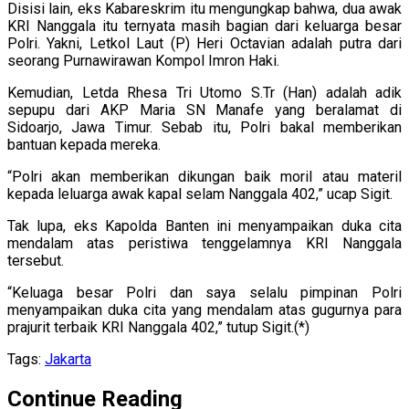
Disisi lain, eks Kabareskrim itu mengungkap bahwa, dua awak
KRI Nanggala itu ternyata masih bagian dari keluarga besar
Polri. Yakni, Letkol Laut (P) Heri Octavian adalah putra dari
seorang Purnawirawan Kompol Imron Haki.
Kemudian, Letda Rhesa Tri Utomo S.Tr (Han) adalah adik
sepupu dari AKP Maria SN Manafe yang beralamat di
Sidoarjo, Jawa Timur. Sebab itu, Polri bakal memberikan
bantuan kepada mereka.
“Polri akan memberikan dikungan baik moril atau materil
kepada leluarga awak kapal selam Nanggala 402,” ucap Sigit.
Tak lupa, eks Kapolda Banten ini menyampaikan duka cita
mendalam atas peristiwa tenggelamnya KRI Nanggala
tersebut.
“Keluaga besar Polri dan saya selalu pimpinan Polri
menyampaikan duka cita yang mendalam atas gugurnya para
prajurit terbaik KRI Nanggala 402,” tutup Sigit.(*)
Tags:
Jakarta
Continue Reading