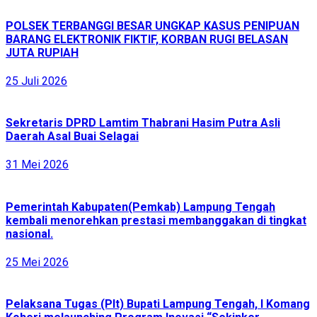
POLSEK TERBANGGI BESAR UNGKAP KASUS PENIPUAN
BARANG ELEKTRONIK FIKTIF, KORBAN RUGI BELASAN
JUTA RUPIAH
25 Juli 2026
Sekretaris DPRD Lamtim Thabrani Hasim Putra Asli
Daerah Asal Buai Selagai
31 Mei 2026
Pemerintah Kabupaten(Pemkab) Lampung Tengah
kembali menorehkan prestasi membanggakan di tingkat
nasional.
25 Mei 2026
Pelaksana Tugas (Plt) Bupati Lampung Tengah, I Komang