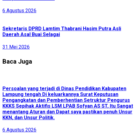
6 Agustus 2026
Sekretaris DPRD Lamtim Thabrani Hasim Putra Asli
Daerah Asal Buai Selagai
31 Mei 2026
Baca Juga
Persoalan yang terjadi di Dinas Pendidikan Kabupaten
Lampung tengah Di keluarkannya Surat Keputusan
Pengangkatan dan Pemberhentian Setruktur Pengurus
KKKS Sepihak Aktifis LSM LPAB Sofyan AS ST, Itu Sangat
menantang Aturan dan Dapat saya pastikan penuh Unsur
KKN, dan Unsur Politik.
6 Agustus 2026