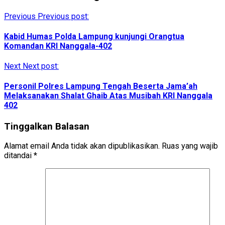
Previous
Previous post:
Kabid Humas Polda Lampung kunjungi Orangtua
Komandan KRI Nanggala-402
Next
Next post:
Personil Polres Lampung Tengah Beserta Jama’ah
Melaksanakan Shalat Ghaib Atas Musibah KRI Nanggala
402
Tinggalkan Balasan
Alamat email Anda tidak akan dipublikasikan.
Ruas yang wajib
ditandai
*