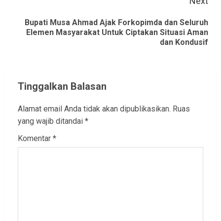
Next
Bupati Musa Ahmad Ajak Forkopimda dan Seluruh
Next
Elemen Masyarakat Untuk Ciptakan Situasi Aman
dan Kondusif
post:
Tinggalkan Balasan
Alamat email Anda tidak akan dipublikasikan.
Ruas
yang wajib ditandai
*
Komentar
*