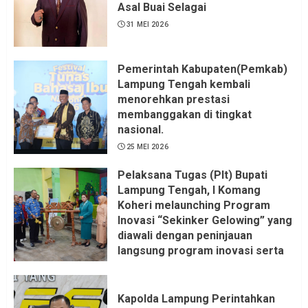
Asal Buai Selagai
31 MEI 2026
Pemerintah Kabupaten(Pemkab)
Lampung Tengah kembali
menorehkan prestasi
membanggakan di tingkat
nasional.
25 MEI 2026
Pelaksana Tugas (Plt) Bupati
Lampung Tengah, I Komang
Koheri melaunching Program
Inovasi “Sekinker Gelowing” yang
diawali dengan peninjauan
langsung program inovasi serta
pemukulan gong. Kegiatan
berlangsung di Kantor Kelurahan
Bandar Jaya Barat, Kecamatan
Kapolda Lampung Perintahkan