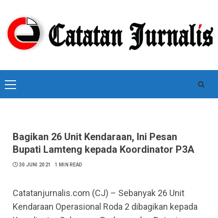
Skip
to
content
Primary
Menu
Bagikan 26 Unit Kendaraan, Ini Pesan
Bupati Lamteng kepada Koordinator P3A
30 JUNI 2021
1 MIN READ
Catatanjurnalis.com (CJ) – Sebanyak 26 Unit
Kendaraan Operasional Roda 2 dibagikan kepada