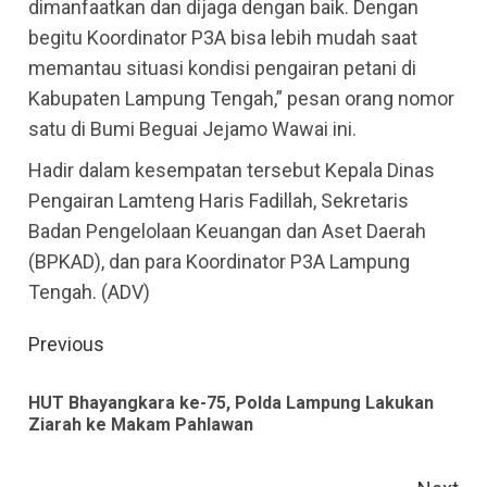
dimanfaatkan dan dijaga dengan baik. Dengan
begitu Koordinator P3A bisa lebih mudah saat
memantau situasi kondisi pengairan petani di
Kabupaten Lampung Tengah,” pesan orang nomor
satu di Bumi Beguai Jejamo Wawai ini.
Hadir dalam kesempatan tersebut Kepala Dinas
Pengairan Lamteng Haris Fadillah, Sekretaris
Badan Pengelolaan Keuangan dan Aset Daerah
(BPKAD), dan para Koordinator P3A Lampung
Tengah. (ADV)
Continue
Previous
Reading
HUT Bhayangkara ke-75, Polda Lampung Lakukan
Pre
Ziarah ke Makam Pahlawan
pos