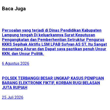
Baca Juga
Persoalan yang terjadi di Dinas Pendidikan Kabupaten
Lampung tengah Di keluarkannya Surat Keputusan
Pengangkatan dan Pemberhentian Setruktur Pengurus
KKKS Sepihak Aktifis LSM LPAB Sofyan AS ST, Itu Sangat
menantang Aturan dan Dapat saya pastikan penuh Unsur
KKN, dan Unsur Politik.
6 Agustus 2026
POLSEK TERBANGGI BESAR UNGKAP KASUS PENIPUAN
BARANG ELEKTRONIK FIKTIF, KORBAN RUGI BELASAN
JUTA RUPIAH
25 Juli 2026