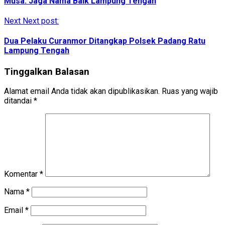
Musa: Jaga Nama Baik Lampung Tengah
Next
Next post:
Dua Pelaku Curanmor Ditangkap Polsek Padang Ratu
Lampung Tengah
Tinggalkan Balasan
Alamat email Anda tidak akan dipublikasikan.
Ruas yang wajib
ditandai
*
Komentar
*
Nama
*
Email
*