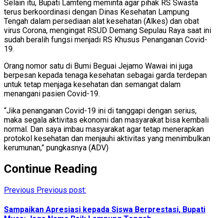
Selain itu, Bupati Lamteng meminta agar pihak RS Swasta
terus berkoordinasi dengan Dinas Kesehatan Lampung
Tengah dalam persediaan alat kesehatan (Alkes) dan obat
virus Corona, mengingat RSUD Demang Sepulau Raya saat ini
sudah beralih fungsi menjadi RS Khusus Penanganan Covid-
19.
Orang nomor satu di Bumi Beguai Jejamo Wawai ini juga
berpesan kepada tenaga kesehatan sebagai garda terdepan
untuk tetap menjaga kesehatan dan semangat dalam
menangani pasien Covid-19.
“Jika penanganan Covid-19 ini di tanggapi dengan serius,
maka segala aktivitas ekonomi dan masyarakat bisa kembali
normal. Dan saya imbau masyarakat agar tetap menerapkan
protokol kesehatan dan menjauhi aktivitas yang menimbulkan
kerumunan,” pungkasnya (ADV)
Continue Reading
Previous
Previous post:
Sampaikan Apresiasi kepada Siswa Berprestasi, Bupati