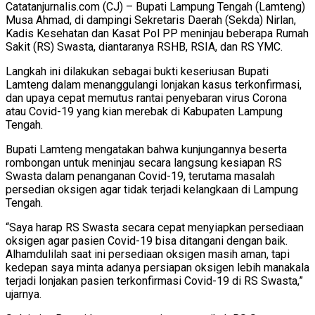
Catatanjurnalis.com (CJ) – Bupati Lampung Tengah (Lamteng)
Musa Ahmad, di dampingi Sekretaris Daerah (Sekda) Nirlan,
Kadis Kesehatan dan Kasat Pol PP meninjau beberapa Rumah
Sakit (RS) Swasta, diantaranya RSHB, RSIA, dan RS YMC.
Langkah ini dilakukan sebagai bukti keseriusan Bupati
Lamteng dalam menanggulangi lonjakan kasus terkonfirmasi,
dan upaya cepat memutus rantai penyebaran virus Corona
atau Covid-19 yang kian merebak di Kabupaten Lampung
Tengah.
Bupati Lamteng mengatakan bahwa kunjungannya beserta
rombongan untuk meninjau secara langsung kesiapan RS
Swasta dalam penanganan Covid-19, terutama masalah
persedian oksigen agar tidak terjadi kelangkaan di Lampung
Tengah.
“Saya harap RS Swasta secara cepat menyiapkan persediaan
oksigen agar pasien Covid-19 bisa ditangani dengan baik.
Alhamdulilah saat ini persediaan oksigen masih aman, tapi
kedepan saya minta adanya persiapan oksigen lebih manakala
terjadi lonjakan pasien terkonfirmasi Covid-19 di RS Swasta,”
ujarnya.