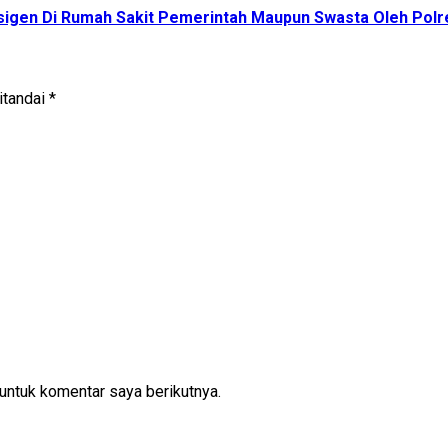
sigen Di Rumah Sakit Pemerintah Maupun Swasta Oleh Pol
itandai
*
untuk komentar saya berikutnya.