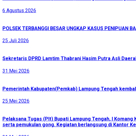
6 Agustus 2026
POLSEK TERBANGGI BESAR UNGKAP KASUS PENIPUAN BAR
25 Juli 2026
Sekretaris DPRD Lamtim Thabrani Hasim Putra Asli Daerah
31 Mei 2026
Pemerintah Kabupaten(Pemkab) Lampung Tengah kembali 
25 Mei 2026
Pelaksana Tugas (Plt) Bupati Lampung Tengah, I Komang 
serta pemukulan gong. Kegiatan berlangsung di Kantor Ke