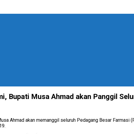
i, Bupati Musa Ahmad akan Panggil Sel
Musa Ahmad akan memanggil seluruh Pedagang Besar Farmasi (PB
19.