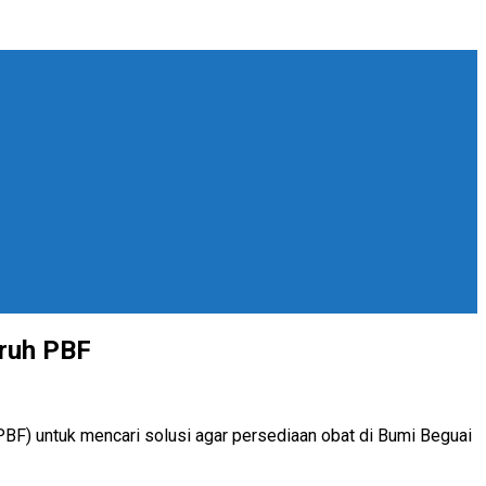
uruh PBF
F) untuk mencari solusi agar persediaan obat di Bumi Beguai