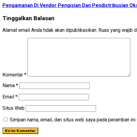
Pengamanan Di Vendor Pengisian Dan Pendistribusian Ok
Tinggalkan Balasan
Alamat email Anda tidak akan dipublikasikan.
Ruas yang wajib d
Komentar
*
Nama
*
Email
*
Situs Web
Simpan nama, email, dan situs web saya pada peramban ini 