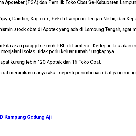
rana Apoteker (PSA) dan Pemilik Toko Obat Se-Kabupaten Lampu
o Wijaya, Dandim, Kapolres, Sekda Lampung Tengah Nirlan, dan Kep
amin stock obat di Apotek yang ada di Lampung Tengah, agar ma
 kita akan panggil seluruh PBF di Lamteng. Kedepan kita akan m
menjalani isolasi tidak perlu keluar rumah,” ungkapnya.
dapat kurang lebih 120 Apotek dan 16 Toko Obat.
 dapat merugikan masyarakat, seperti penimbunan obat yang men
DD Kampung Gedung Aji