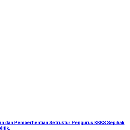
tan dan Pemberhentian Setruktur Pengurus KKKS Sepihak
itik.