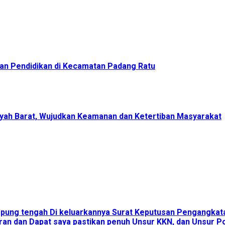
an Pendidikan di Kecamatan Padang Ratu
yah Barat, Wujudkan Keamanan dan Ketertiban Masyarakat
ampung tengah Di keluarkannya Surat Keputusan Pengangka
an dan Dapat saya pastikan penuh Unsur KKN, dan Unsur Pol