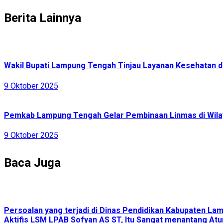
Berita Lainnya
Wakil Bupati Lampung Tengah Tinjau Layanan Kesehatan d
9 Oktober 2025
Pemkab Lampung Tengah Gelar Pembinaan Linmas di Wila
9 Oktober 2025
Baca Juga
Persoalan yang terjadi di Dinas Pendidikan Kabupaten L
Aktifis LSM LPAB Sofyan AS ST, Itu Sangat menantang Atur