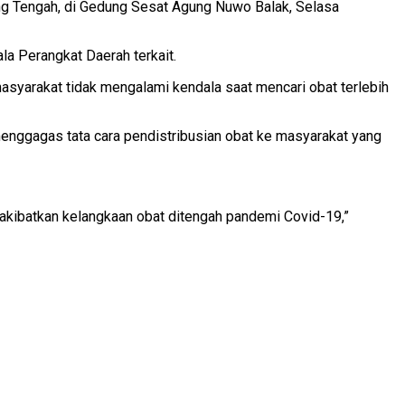
ng Tengah, di Gedung Sesat Agung Nuwo Balak, Selasa
ala Perangkat Daerah terkait.
syarakat tidak mengalami kendala saat mencari obat terlebih
enggagas tata cara pendistribusian obat ke masyarakat yang
gakibatkan kelangkaan obat ditengah pandemi Covid-19,”