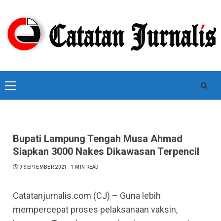
Skip
to
content
Primary
Menu
Bupati Lampung Tengah Musa Ahmad
Siapkan 3000 Nakes Dikawasan Terpencil
9 SEPTEMBER 2021
1 MIN READ
Catatanjurnalis.com (CJ) – Guna lebih
mempercepat proses pelaksanaan vaksin,