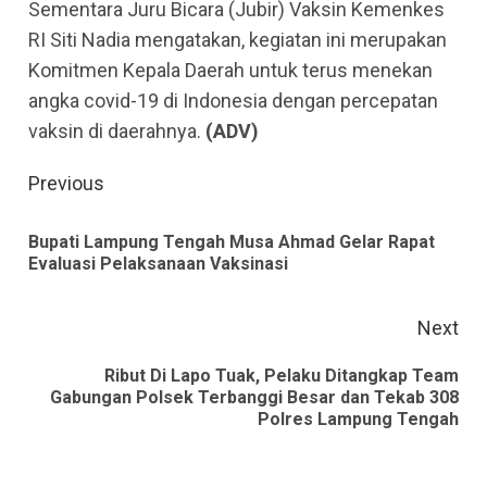
Sementara Juru Bicara (Jubir) Vaksin Kemenkes
RI Siti Nadia mengatakan, kegiatan ini merupakan
Komitmen Kepala Daerah untuk terus menekan
angka covid-19 di Indonesia dengan percepatan
vaksin di daerahnya.
(ADV)
Continue
Previous
Reading
Bupati Lampung Tengah Musa Ahmad Gelar Rapat
Pre
Evaluasi Pelaksanaan Vaksinasi
pos
Next
Ribut Di Lapo Tuak, Pelaku Ditangkap Team
Next
Gabungan Polsek Terbanggi Besar dan Tekab 308
Polres Lampung Tengah
post: