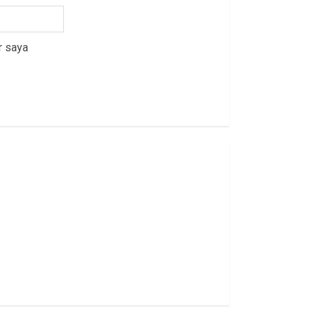
r saya