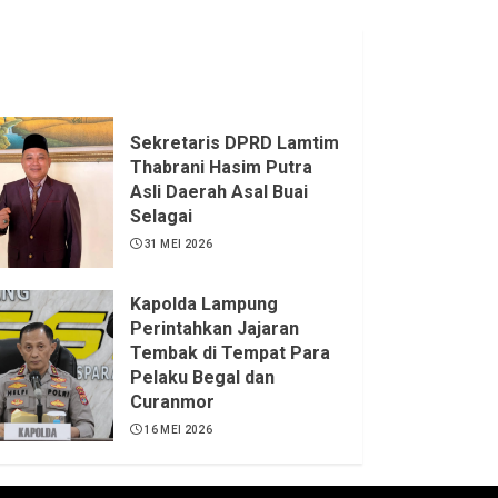
Sekretaris DPRD Lamtim
Thabrani Hasim Putra
Asli Daerah Asal Buai
Selagai
31 MEI 2026
Kapolda Lampung
Perintahkan Jajaran
Tembak di Tempat Para
Pelaku Begal dan
Curanmor
16 MEI 2026