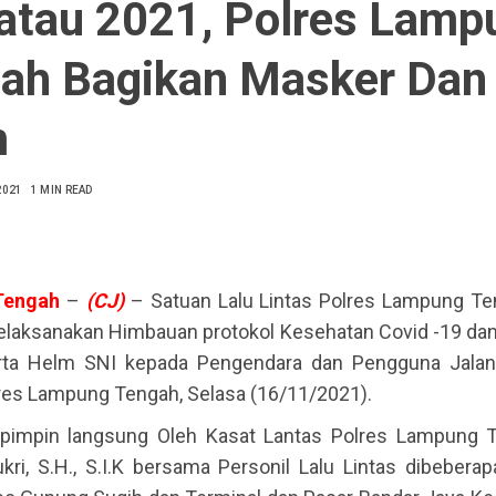
atau 2021, Polres Lamp
ah Bagikan Masker Dan
m
2021
1 MIN READ
Tengah
–
(CJ)
– Satuan Lalu Lintas Polres Lampung Ten
laksanakan Himbauan protokol Kesehatan Covid -19 da
rta Helm SNI kepada Pengendara dan Pengguna Jalan 
es Lampung Tengah, Selasa (16/11/2021).
ipimpin langsung Oleh Kasat Lantas Polres Lampung
ri, S.H., S.I.K bersama Personil Lalu Lintas dibeberap