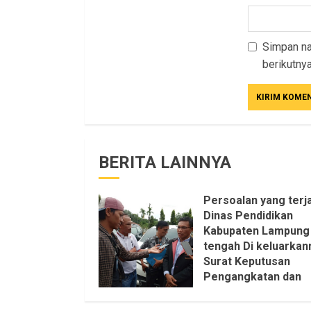
Simpan na
berikutnya
BERITA LAINNYA
Persoalan yang terja
Dinas Pendidikan
Kabupaten Lampung
tengah Di keluarkan
Surat Keputusan
Pengangkatan dan
Pemberhentian
Setruktur Pengurus