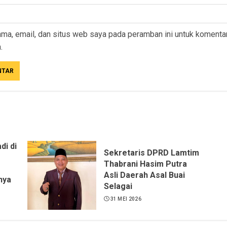
ma, email, dan situs web saya pada peramban ini untuk komenta
.
di di
Sekretaris DPRD Lamtim
Thabrani Hasim Putra
Asli Daerah Asal Buai
nya
Selagai
31 MEI 2026