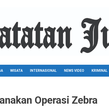
GA
WISATA
INTERNASIONAL
NEWS VIDEO
KRIMINAL
anakan Operasi Zebra