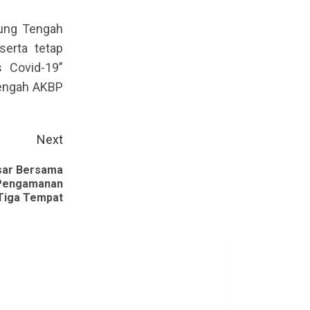
pung Tengah
serta tetap
 Covid-19”
Tengah AKBP
Next
sar Bersama
 Pengamanan
 Tiga Tempat