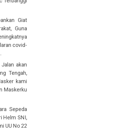
c Terbanggi
ankan Giat
akat, Guna
eningkatnya
laran covid-
.
Jalan akan
ung Tengah,
asker kami
an Maskerku
ara Sepeda
i Helm SNI,
mi UU No 22