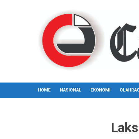
Skip
to
content
HOME
NASIONAL
EKONOMI
OLAHRA
Laks