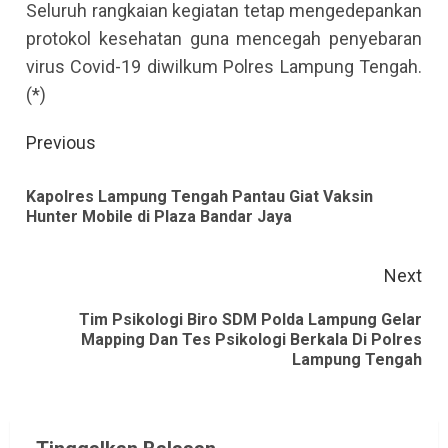
Seluruh rangkaian kegiatan tetap mengedepankan
protokol kesehatan guna mencegah penyebaran
virus Covid-19 diwilkum Polres Lampung Tengah.
(*)
Continue
Previous
Reading
Kapolres Lampung Tengah Pantau Giat Vaksin
Pre
Hunter Mobile di Plaza Bandar Jaya
pos
Next
Tim Psikologi Biro SDM Polda Lampung Gelar
Next
Mapping Dan Tes Psikologi Berkala Di Polres
Lampung Tengah
post: