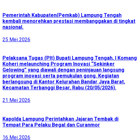
Pemerintah Kabupaten(Pemkab) Lampung Tengah
kembali menorehkan prestasi membanggakan di tingkat
nasional.
25 Mei 2026
Pelaksana Tugas (Plt) Bupati Lampung Tengah, I Komang
Koheri melaunching Program Inovasi “Sekinker
Gelowing” yang diawali dengan peninjauan langsung
program inovasi serta pemukulan gong. Kegiatan
berlangsung di Kantor Kelurahan Bandar Jaya Barat,
Kecamatan Terbanggi Besar, Rabu (20/05/2026).
21 Mei 2026
Kapolda Lampung Perintahkan Jajaran Tembak di
Tempat Para Pelaku Begal dan Curanmor
16 Mei 2026