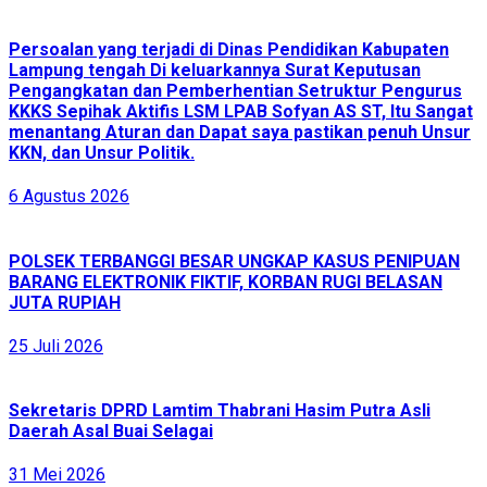
Persoalan yang terjadi di Dinas Pendidikan Kabupaten
Lampung tengah Di keluarkannya Surat Keputusan
Pengangkatan dan Pemberhentian Setruktur Pengurus
KKKS Sepihak Aktifis LSM LPAB Sofyan AS ST, Itu Sangat
menantang Aturan dan Dapat saya pastikan penuh Unsur
KKN, dan Unsur Politik.
6 Agustus 2026
POLSEK TERBANGGI BESAR UNGKAP KASUS PENIPUAN
BARANG ELEKTRONIK FIKTIF, KORBAN RUGI BELASAN
JUTA RUPIAH
25 Juli 2026
Sekretaris DPRD Lamtim Thabrani Hasim Putra Asli
Daerah Asal Buai Selagai
31 Mei 2026