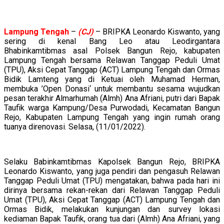
Lampung
Tengah
–
(CJ)
– BRIPKA Leonardo Kiswanto, yang
sering di kenal Bang Leo atau Leodirgantara
Bhabinkamtibmas asal Polsek Bangun Rejo, kabupaten
Lampung Tengah bersama Relawan Tanggap Peduli Umat
(TPU), Aksi Cepat Tanggap (ACT) Lampung Tengah dan Ormas
Bidik Lamteng yang di Ketuai oleh Muhamad Herman,
membuka ’Open Donasi‘ untuk membantu sesama wujudkan
pesan terakhir Almarhumah (Almh) Ana Afriani, putri dari Bapak
Taufik warga Kampung/Desa Purwodadi, Kecamatan Bangun
Rejo, Kabupaten Lampung Tengah yang ingin rumah orang
tuanya direnovasi. Selasa, (11/01/2022).
Selaku Babinkamtibmas Kapolsek Bangun Rejo, BRIPKA
Leonardo Kiswanto, yang juga pendiri dan pengasuh Relawan
Tanggap Peduli Umat (TPU) mengatakan, bahwa pada hari ini
dirinya bersama rekan-rekan dari Relawan Tanggap Peduli
Umat (TPU), Aksi Cepat Tanggap (ACT) Lampung Tengah dan
Ormas Bidik, melakukan kunjungan dan survey lokasi
kediaman Bapak Taufik, orang tua dari (Almh) Ana Afriani, yang