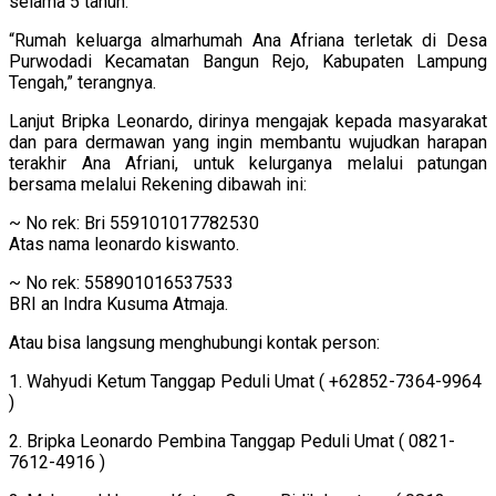
selama 5 tahun.
“Rumah keluarga almarhumah Ana Afriana terletak di Desa
Purwodadi Kecamatan Bangun Rejo, Kabupaten Lampung
Tengah,” terangnya.
Lanjut Bripka Leonardo, dirinya mengajak kepada masyarakat
dan para dermawan yang ingin membantu wujudkan harapan
terakhir Ana Afriani, untuk kelurganya melalui patungan
bersama melalui Rekening dibawah ini:
~ No rek: Bri 559101017782530
Atas nama leonardo kiswanto.
~ No rek: 558901016537533
BRI an Indra Kusuma Atmaja.
Atau bisa langsung menghubungi kontak person:
1. Wahyudi Ketum Tanggap Peduli Umat ( +62852-7364-9964
)
2. Bripka Leonardo Pembina Tanggap Peduli Umat ( 0821-
7612-4916 )