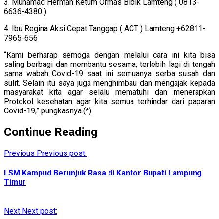
3. Muhamad Herman Ketum Ormas Bidik Lamteng ( 0813-
6636-4380 )
4. Ibu Regina Aksi Cepat Tanggap ( ACT ) Lamteng +62811-
7965-656
“Kami berharap semoga dengan melalui cara ini kita bisa
saling berbagi dan membantu sesama, terlebih lagi di tengah
sama wabah Covid-19 saat ini semuanya serba susah dan
sulit. Selain itu saya juga menghimbau dan mengajak kepada
masyarakat kita agar selalu mematuhi dan menerapkan
Protokol kesehatan agar kita semua terhindar dari paparan
Covid-19,” pungkasnya.(*)
Continue Reading
Previous
Previous post:
LSM Kampud Berunjuk Rasa di Kantor Bupati Lampung
Timur
Next
Next post: