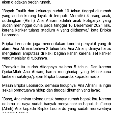
akan diadakan bedah rumah.
“Bapak Taufik dan keluarga sudah 10 tahun tinggal di rumah
yang sudah kurang layak di tempati. Memiliki 4 orang anak,
sedangkan (Almh) Ana Afriani adalah anak ketiganya yang
sudah meninggal dunia pada tanggal 16 Desember 2021 lalu,
karena kanker tulang stadium 4 yang diidapnya,” kata Bripka
Leonardo.
Bripka Leonardo juga menceritakan kondisi penyakit yang di
alami Ana Afriani, bahwa 2 tahun lalu Ana Afriani, dirinya harus
mengalami amputasi di kaki bagian kanan karena sel kanker
yang menjalar di tubuhnya.
“Penyakit itu sudah diidapnya selama 5 tahun. Dan karena
QadarAllah Ana Afriani, harus menghadap yang Mahakuasa
lantaran sakitnya,”papar Bripka Leonardo, kepada media.
Masih Bripka Leonardo, semasa hidupnya, Ana Afriani, ia ingin
sekali orangtuanya hidup dan tinggal dirumah yang layak.
“Bang, Ana minta tolong untuk bangun rumah bapak ibu. Karena
selama ini saya sudah banyak menyusahkan bapak ibu,”ucap
(Almh) Ana kepada Bripka Leonardo yang sudah merawatnya