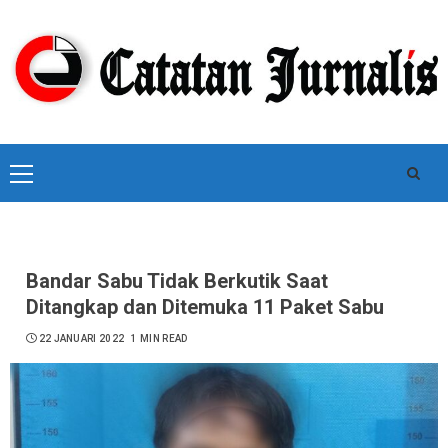
Skip
to
content
Primary
Menu
Bandar Sabu Tidak Berkutik Saat
Ditangkap dan Ditemuka 11 Paket Sabu
22 JANUARI 2022
1 MIN READ