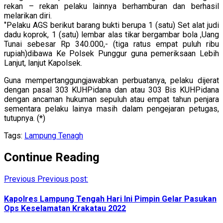
rekan – rekan pelaku lainnya berhamburan dan berhasil
melarikan diri.
‘’Pelaku AGS berikut barang bukti berupa 1 (satu) Set alat judi
dadu koprok, 1 (satu) lembar alas tikar bergambar bola ,Uang
Tunai sebesar Rp 340.000,- (tiga ratus empat puluh ribu
rupiah)dibawa Ke Polsek Punggur guna pemeriksaan Lebih
Lanjut, lanjut Kapolsek.
Guna mempertanggungjawabkan perbuatanya, pelaku dijerat
dengan pasal 303 KUHPidana dan atau 303 Bis KUHPidana
dengan ancaman hukuman sepuluh atau empat tahun penjara
sementara pelaku lainya masih dalam pengejaran petugas,
tutupnya. (*)
Tags:
Lampung Tenagh
Continue Reading
Previous
Previous post:
Kapolres Lampung Tengah Hari Ini Pimpin Gelar Pasukan
Ops Keselamatan Krakatau 2022