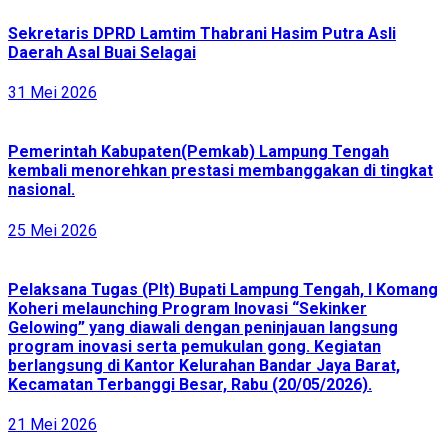
Sekretaris DPRD Lamtim Thabrani Hasim Putra Asli
Daerah Asal Buai Selagai
31 Mei 2026
Pemerintah Kabupaten(Pemkab) Lampung Tengah
kembali menorehkan prestasi membanggakan di tingkat
nasional.
25 Mei 2026
Pelaksana Tugas (Plt) Bupati Lampung Tengah, I Komang
Koheri melaunching Program Inovasi “Sekinker
Gelowing” yang diawali dengan peninjauan langsung
program inovasi serta pemukulan gong. Kegiatan
berlangsung di Kantor Kelurahan Bandar Jaya Barat,
Kecamatan Terbanggi Besar, Rabu (20/05/2026).
21 Mei 2026