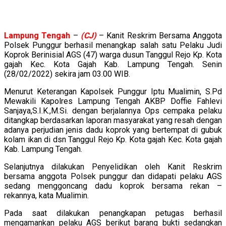
Lampung
Tengah
–
(CJ)
– Kanit Reskrim Bersama Anggota
Polsek Punggur berhasil menangkap salah satu Pelaku Judi
Koprok Berinisial AGS (47) warga dusun Tanggul Rejo Kp. Kota
gajah Kec. Kota Gajah Kab. Lampung Tengah. Senin
(28/02/2022) sekira jam 03.00 WIB.
Menurut Keterangan Kapolsek Punggur Iptu Mualimin, S.Pd
Mewakili Kapolres Lampung Tengah AKBP Doffie Fahlevi
Sanjaya,S.I.K.,M.Si. dengan berjalannya Ops cempaka pelaku
ditangkap berdasarkan laporan masyarakat yang resah dengan
adanya perjudian jenis dadu koprok yang bertempat di gubuk
kolam ikan di dsn Tanggul Rejo Kp. Kota gajah Kec. Kota gajah
Kab. Lampung Tengah.
Selanjutnya dilakukan Penyelidikan oleh Kanit Reskrim
bersama anggota Polsek punggur dan didapati pelaku AGS
sedang menggoncang dadu koprok bersama rekan –
rekannya, kata Mualimin.
Pada saat dilakukan penangkapan petugas berhasil
mengamankan pelaku AGS berikut barang bukti sedangkan