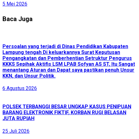
5 Mei 2026
Baca Juga
Persoalan yang terjadi di Dinas Pendidikan Kabupaten
Lampung tengah Di keluarkannya Surat Keputusan
Pengangkatan dan Pemberhentian Setruktur Pengurus
KKKS Sepihak Aktifis LSM LPAB Sofyan AS ST, Itu Sangat
menantang Aturan dan Dapat saya pastikan penuh Unsur
KKN, dan Unsur Politik.
6 Agustus 2026
POLSEK TERBANGGI BESAR UNGKAP KASUS PENIPUAN
BARANG ELEKTRONIK FIKTIF, KORBAN RUGI BELASAN
JUTA RUPIAH
25 Juli 2026