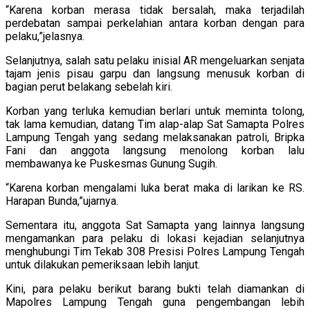
“Karena korban merasa tidak bersalah, maka terjadilah
perdebatan sampai perkelahian antara korban dengan para
pelaku,”jelasnya.
Selanjutnya, salah satu pelaku inisial AR mengeluarkan senjata
tajam jenis pisau garpu dan langsung menusuk korban di
bagian perut belakang sebelah kiri.
Korban yang terluka kemudian berlari untuk meminta tolong,
tak lama kemudian, datang Tim alap-alap Sat Samapta Polres
Lampung Tengah yang sedang melaksanakan patroli, Bripka
Fani dan anggota langsung menolong korban lalu
membawanya ke Puskesmas Gunung Sugih.
“Karena korban mengalami luka berat maka di larikan ke RS.
Harapan Bunda,”ujarnya.
Sementara itu, anggota Sat Samapta yang lainnya langsung
mengamankan para pelaku di lokasi kejadian selanjutnya
menghubungi Tim Tekab 308 Presisi Polres Lampung Tengah
untuk dilakukan pemeriksaan lebih lanjut.
Kini, para pelaku berikut barang bukti telah diamankan di
Mapolres Lampung Tengah guna pengembangan lebih