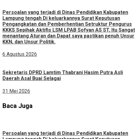
Persoalan yang terjadi di Dinas Pendidikan Kabupaten
Lampung tengah Di keluarkannya Surat Keputusan
Pengangkatan dan Pemberhentian Setruktur Pengurus
KKKS Sepihak Aktifis LSM LPAB Sofyan AS ST, Itu Sangat
menantang Aturan dan Dapat saya pastikan penuh Unsur
KKN, dan Unsur Politik.
6 Agustus 2026
Sekretaris DPRD Lamtim Thabrani Hasim Putra Asli
Daerah Asal Buai Selagai
31 Mei 2026
Baca Juga
Persoalan yang terjadi di Dinas Pendidikan Kabupaten