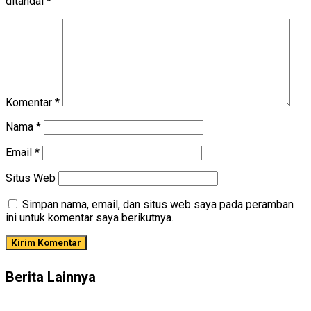
ditandai
*
Komentar
*
Nama
*
Email
*
Situs Web
Simpan nama, email, dan situs web saya pada peramban
ini untuk komentar saya berikutnya.
Berita Lainnya