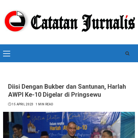
Skip
to
content
Primary
Menu
Diisi Dengan Bukber dan Santunan, Harlah
AWPI Ke-10 Digelar di Pringsewu
15 APRIL 2023
1 MIN READ