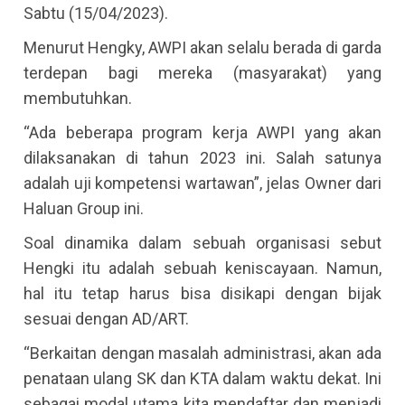
Sabtu (15/04/2023).
Menurut Hengky, AWPI akan selalu berada di garda
terdepan bagi mereka (masyarakat) yang
membutuhkan.
“Ada beberapa program kerja AWPI yang akan
dilaksanakan di tahun 2023 ini. Salah satunya
adalah uji kompetensi wartawan”, jelas Owner dari
Haluan Group ini.
Soal dinamika dalam sebuah organisasi sebut
Hengki itu adalah sebuah keniscayaan. Namun,
hal itu tetap harus bisa disikapi dengan bijak
sesuai dengan AD/ART.
“Berkaitan dengan masalah administrasi, akan ada
penataan ulang SK dan KTA dalam waktu dekat. Ini
sebagai modal utama kita mendaftar dan menjadi