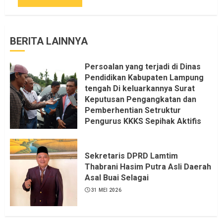
BERITA LAINNYA
Persoalan yang terjadi di Dinas
Pendidikan Kabupaten Lampung
tengah Di keluarkannya Surat
Keputusan Pengangkatan dan
Pemberhentian Setruktur
Pengurus KKKS Sepihak Aktifis
LSM LPAB Sofyan AS ST, Itu
Sangat menantang Aturan dan
Dapat saya pastikan penuh Unsur
Sekretaris DPRD Lamtim
KKN, dan Unsur Politik.
Thabrani Hasim Putra Asli Daerah
Asal Buai Selagai
6 AGUSTUS 2026
31 MEI 2026