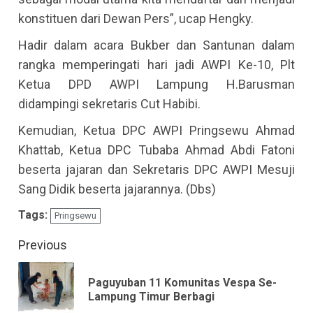
konstituen dari Dewan Pers”, ucap Hengky.
Hadir dalam acara Bukber dan Santunan dalam
rangka memperingati hari jadi AWPI Ke-10, Plt
Ketua DPD AWPI Lampung H.Barusman
didampingi sekretaris Cut Habibi.
Kemudian, Ketua DPC AWPI Pringsewu Ahmad
Khattab, Ketua DPC Tubaba Ahmad Abdi Fatoni
beserta jajaran dan Sekretaris DPC AWPI Mesuji
Sang Didik beserta jajarannya. (Dbs)
Tags:
Pringsewu
Continue
Previous
Reading
Paguyuban 11 Komunitas Vespa Se-
Pre
Lampung Timur Berbagi
pos