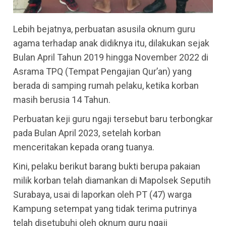
Lebih bejatnya, perbuatan asusila oknum guru
agama terhadap anak didiknya itu, dilakukan sejak
Bulan April Tahun 2019 hingga November 2022 di
Asrama TPQ (Tempat Pengajian Qur’an) yang
berada di samping rumah pelaku, ketika korban
masih berusia 14 Tahun.
Perbuatan keji guru ngaji tersebut baru terbongkar
pada Bulan April 2023, setelah korban
menceritakan kepada orang tuanya.
Kini, pelaku berikut barang bukti berupa pakaian
milik korban telah diamankan di Mapolsek Seputih
Surabaya, usai di laporkan oleh PT (47) warga
Kampung setempat yang tidak terima putrinya
telah disetubuhi oleh oknum guru ngaji