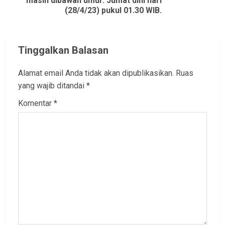
masih dibawah umur. Jumat dini hari
(28/4/23) pukul 01.30 WIB.
Tinggalkan Balasan
Alamat email Anda tidak akan dipublikasikan.
Ruas
yang wajib ditandai
*
Komentar
*