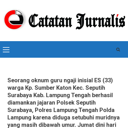
Skip
to
content
Primary
Menu
Seorang oknum guru ngaji inisial ES (33)
warga Kp. Sumber Katon Kec. Seputih
Surabaya Kab. Lampung Tengah berhasil
diamankan jajaran Polsek Seputih
Surabaya, Polres Lampung Tengah Polda
Lampung karena diduga setubuhi muridnya
yang masih dibawah umur. Jumat dini hari