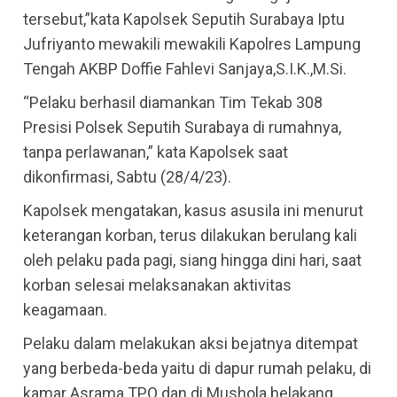
tersebut,”kata Kapolsek Seputih Surabaya Iptu
Jufriyanto mewakili mewakili Kapolres Lampung
Tengah AKBP Doffie Fahlevi Sanjaya,S.I.K.,M.Si.
“Pelaku berhasil diamankan Tim Tekab 308
Presisi Polsek Seputih Surabaya di rumahnya,
tanpa perlawanan,” kata Kapolsek saat
dikonfirmasi, Sabtu (28/4/23).
Kapolsek mengatakan, kasus asusila ini menurut
keterangan korban, terus dilakukan berulang kali
oleh pelaku pada pagi, siang hingga dini hari, saat
korban selesai melaksanakan aktivitas
keagamaan.
Pelaku dalam melakukan aksi bejatnya ditempat
yang berbeda-beda yaitu di dapur rumah pelaku, di
kamar Asrama TPQ dan di Mushola belakang