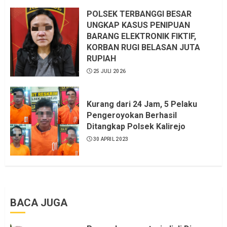
POLSEK TERBANGGI BESAR
UNGKAP KASUS PENIPUAN
BARANG ELEKTRONIK FIKTIF,
KORBAN RUGI BELASAN JUTA
RUPIAH
25 JULI 2026
Kurang dari 24 Jam, 5 Pelaku
Pengeroyokan Berhasil
Ditangkap Polsek Kalirejo
30 APRIL 2023
BACA JUGA