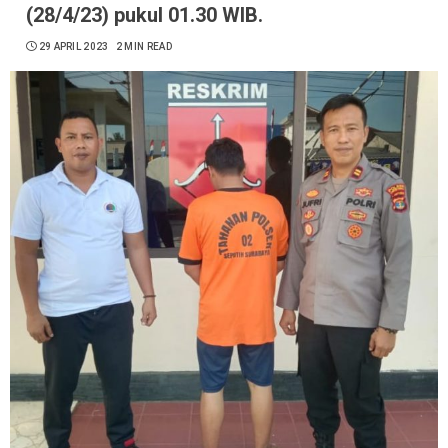
(28/4/23) pukul 01.30 WIB.
29 APRIL 2023
2 MIN READ