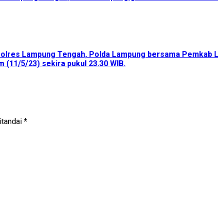
k, Polres Lampung Tengah, Polda Lampung bersama Pemkab 
(11/5/23) sekira pukul 23.30 WIB.
itandai
*