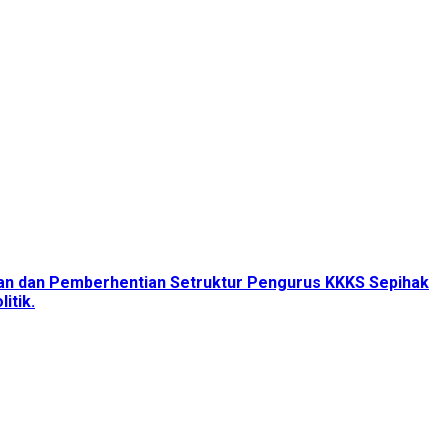
tan dan Pemberhentian Setruktur Pengurus KKKS Sepihak
itik.