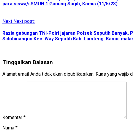
para siswa/i SMUN 1 Gunung Sugih, Kamis (11/5/23)
Next
Next post:
Razia gabungan TNI-Polri jajaran Polsek Seputih Banya
Sidobinangun Kec. Way Seputih Kab. Lamteng. Kamis malam 
Tinggalkan Balasan
Alamat email Anda tidak akan dipublikasikan.
Ruas yang wajib d
Komentar
*
Nama
*