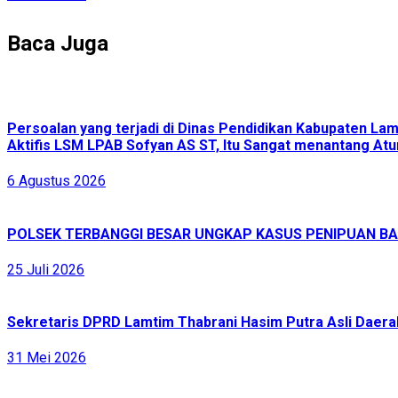
Baca Juga
Persoalan yang terjadi di Dinas Pendidikan Kabupaten L
Aktifis LSM LPAB Sofyan AS ST, Itu Sangat menantang Atur
6 Agustus 2026
POLSEK TERBANGGI BESAR UNGKAP KASUS PENIPUAN BAR
25 Juli 2026
Sekretaris DPRD Lamtim Thabrani Hasim Putra Asli Daerah
31 Mei 2026