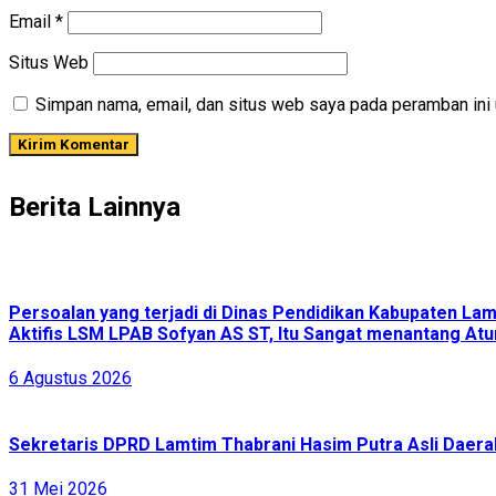
Email
*
Situs Web
Simpan nama, email, dan situs web saya pada peramban ini 
Berita Lainnya
Persoalan yang terjadi di Dinas Pendidikan Kabupaten L
Aktifis LSM LPAB Sofyan AS ST, Itu Sangat menantang Atur
6 Agustus 2026
Sekretaris DPRD Lamtim Thabrani Hasim Putra Asli Daerah
31 Mei 2026