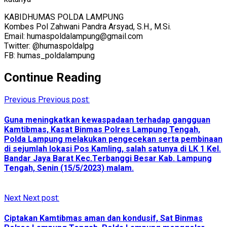
KABIDHUMAS POLDA LAMPUNG
Kombes Pol Zahwani Pandra Arsyad, S.H., M.Si.
Email: humaspoldalampung@gmail.com
Twitter: @humaspoldalpg
FB: humas_poldalampung
Continue Reading
Previous
Previous post:
Guna meningkatkan kewaspadaan terhadap gangguan
Kamtibmas, Kasat Binmas Polres Lampung Tengah,
Polda Lampung melakukan pengecekan serta pembinaan
di sejumlah lokasi Pos Kamling, salah satunya di LK 1 Kel.
Bandar Jaya Barat Kec.Terbanggi Besar Kab. Lampung
Tengah, Senin (15/5/2023) malam.
Next
Next post:
Ciptakan Kamtibmas aman dan kondusif, Sat Binmas