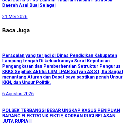
Daerah Asal Buai Selagai
31 Mei 2026
Baca Juga
Persoalan yang terjadi di Dinas Pendidikan Kabupaten
Lampung tengah Di keluarkannya Surat Keputusan
Pengangkatan dan Pemberhentian Setruktur Pengurus
KKKS Sepihak Aktifis LSM LPAB Sofyan AS ST, Itu Sangat
menantang Aturan dan Dapat saya pastikan penuh Unsur
KKN, dan Unsur Politik.
6 Agustus 2026
POLSEK TERBANGGI BESAR UNGKAP KASUS PENIPUAN
BARANG ELEKTRONIK FIKTIF, KORBAN RUGI BELASAN
JUTA RUPIAH