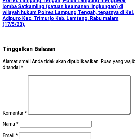
Polres Lampung Tengah, Polda Lampung menggelar
lomba Satkamling (satuan keamanan lingkungan) di
wilayah hukum Polres Lampung Tengah, tepatnya di Kel.
Adipuro Kec. Trimurjo Kab. Lamteng. Rabu malam
(17/5/23).
Tinggalkan Balasan
Alamat email Anda tidak akan dipublikasikan.
Ruas yang wajib
ditandai
*
Komentar
*
Nama
*
Email
*