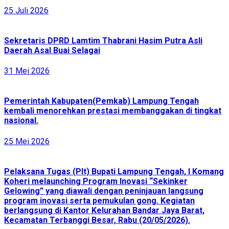
25 Juli 2026
Sekretaris DPRD Lamtim Thabrani Hasim Putra Asli
Daerah Asal Buai Selagai
31 Mei 2026
Pemerintah Kabupaten(Pemkab) Lampung Tengah
kembali menorehkan prestasi membanggakan di tingkat
nasional.
25 Mei 2026
Pelaksana Tugas (Plt) Bupati Lampung Tengah, I Komang
Koheri melaunching Program Inovasi “Sekinker
Gelowing” yang diawali dengan peninjauan langsung
program inovasi serta pemukulan gong. Kegiatan
berlangsung di Kantor Kelurahan Bandar Jaya Barat,
Kecamatan Terbanggi Besar, Rabu (20/05/2026).