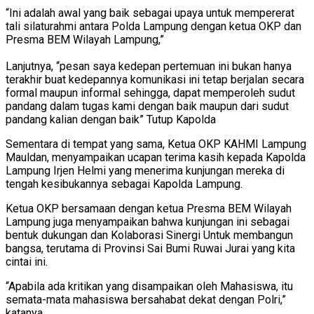
“Ini adalah awal yang baik sebagai upaya untuk mempererat
tali silaturahmi antara Polda Lampung dengan ketua OKP dan
Presma BEM Wilayah Lampung,”
Lanjutnya, “pesan saya kedepan pertemuan ini bukan hanya
terakhir buat kedepannya komunikasi ini tetap berjalan secara
formal maupun informal sehingga, dapat memperoleh sudut
pandang dalam tugas kami dengan baik maupun dari sudut
pandang kalian dengan baik” Tutup Kapolda
Sementara di tempat yang sama, Ketua OKP KAHMI Lampung
Mauldan, menyampaikan ucapan terima kasih kepada Kapolda
Lampung Irjen Helmi yang menerima kunjungan mereka di
tengah kesibukannya sebagai Kapolda Lampung.
Ketua OKP bersamaan dengan ketua Presma BEM Wilayah
Lampung juga menyampaikan bahwa kunjungan ini sebagai
bentuk dukungan dan Kolaborasi Sinergi Untuk membangun
bangsa, terutama di Provinsi Sai Bumi Ruwai Jurai yang kita
cintai ini.
“Apabila ada kritikan yang disampaikan oleh Mahasiswa, itu
semata-mata mahasiswa bersahabat dekat dengan Polri,”
katanya