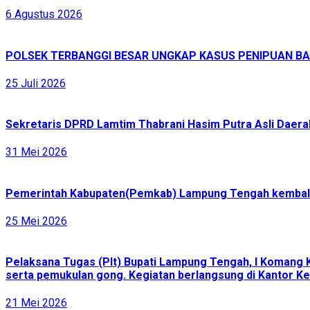
6 Agustus 2026
POLSEK TERBANGGI BESAR UNGKAP KASUS PENIPUAN BAR
25 Juli 2026
Sekretaris DPRD Lamtim Thabrani Hasim Putra Asli Daerah
31 Mei 2026
Pemerintah Kabupaten(Pemkab) Lampung Tengah kembali 
25 Mei 2026
Pelaksana Tugas (Plt) Bupati Lampung Tengah, I Komang 
serta pemukulan gong. Kegiatan berlangsung di Kantor Ke
21 Mei 2026