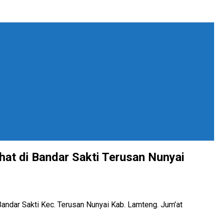
at di Bandar Sakti Terusan Nunyai
andar Sakti Kec. Terusan Nunyai Kab. Lamteng. Jum’at