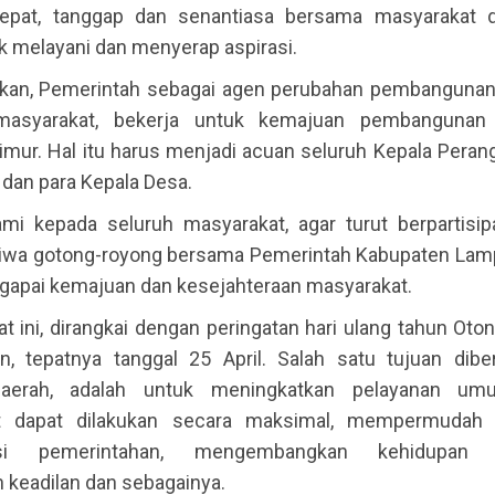
cepat, tanggap dan senantiasa bersama masyarakat 
k melayani dan menyerap aspirasi.
kan, Pemerintah sebagai agen perubahan pembangunan,
masyarakat, bekerja untuk kemajuan pembangunan
mur. Hal itu harus menjadi acuan seluruh Kepala Perang
 dan para Kepala Desa.
mi kepada seluruh masyarakat, agar turut berpartisip
iwa gotong-royong bersama Pemerintah Kabupaten Lam
apai kemajuan dan kesejahteraan masyarakat.
t ini, dirangkai dengan peringatan hari ulang tahun Ot
n, tepatnya tanggal 25 April. Salah satu tujuan dibe
aerah, adalah untuk meningkatkan pelayanan u
t dapat dilakukan secara maksimal, mempermudah 
rasi pemerintahan, mengembangkan kehidupan d
 keadilan dan sebagainya.