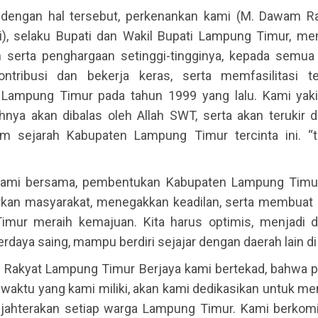
dengan hal tersebut, perkenankan kami (M. Dawam R
), selaku Bupati dan Wakil Bupati Lampung Timur, m
h serta penghargaan setinggi-tingginya, kepada semua
ontribusi dan bekerja keras, serta memfasilitasi t
Lampung Timur pada tahun 1999 yang lalu. Kami yaki
nya akan dibalas oleh Allah SWT, serta akan terukir d
m sejarah Kabupaten Lampung Timur tercinta ini. “t
hami bersama, pembentukan Kabupaten Lampung Timur
an masyarakat, menegakkan keadilan, serta membuat 
mur meraih kemajuan. Kita harus optimis, menjadi 
rdaya saing, mampu berdiri sejajar dengan daerah lain di
i Rakyat Lampung Timur Berjaya kami bertekad, bahwa pik
 waktu yang kami miliki, akan kami dedikasikan untuk 
ahterakan setiap warga Lampung Timur. Kami berkom