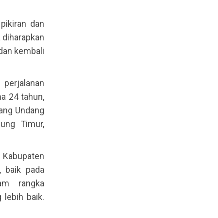
pikiran dan
 diharapkan
 dan kembali
 perjalanan
a 24 tahun,
dang Undang
ung Timur,
a Kabupaten
, baik pada
am rangka
lebih baik.