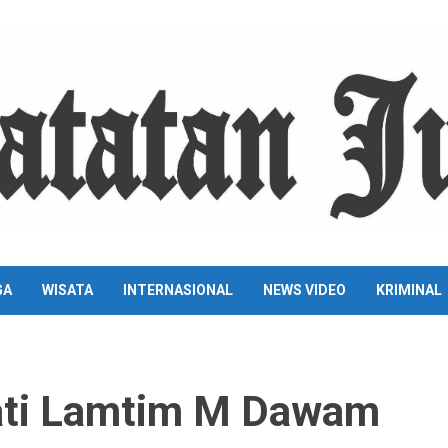
GA
WISATA
INTERNASIONAL
NEWS VIDEO
KRIMINAL
ti Lamtim M Dawam