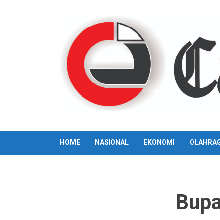
Skip
to
content
HOME
NASIONAL
EKONOMI
OLAHRA
Bupa