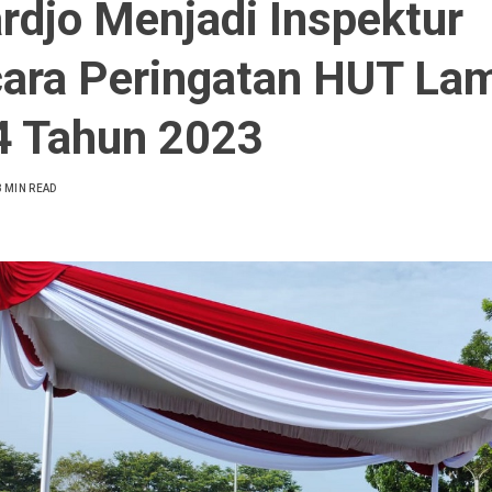
rdjo Menjadi Inspektur
ara Peringatan HUT La
4 Tahun 2023
3 MIN READ