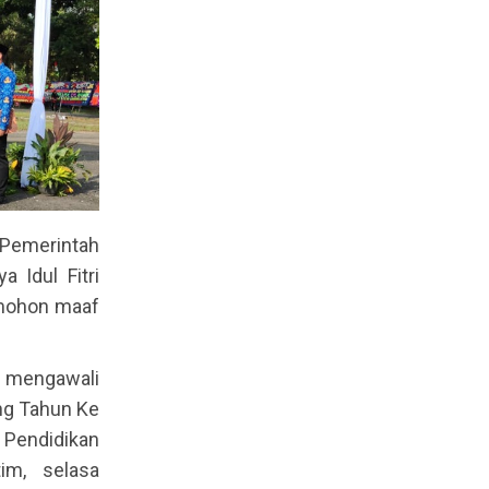
 Pemerintah
 Idul Fitri
, mohon maaf
mengawali
ng Tahun Ke
 Pendidikan
im, selasa