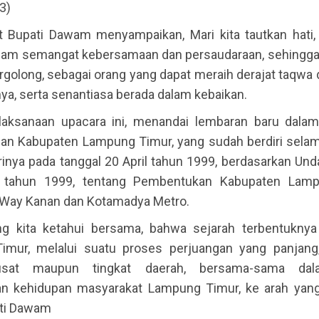
3)
ut Bupati Dawam menyampaikan, Mari kita tautkan hati, 
dalam semangat kebersamaan dan persaudaraan, sehingga
ergolong, sebagai orang yang dapat meraih derajat taqwa
nya, serta senantiasa berada dalam kebaikan.
aksanaan upacara ini, menandai lembaran baru dalam
an Kabupaten Lampung Timur, yang sudah berdiri selam
irinya pada tanggal 20 April tahun 1999, berdasarkan Un
tahun 1999, tentang Pembentukan Kabupaten Lamp
Way Kanan dan Kotamadya Metro.
ng kita ketahui bersama, bahwa sejarah terbentukny
mur, melalui suatu proses perjuangan yang panjang
pusat maupun tingkat daerah, bersama-sama dal
 kehidupan masyarakat Lampung Timur, ke arah yang 
ti Dawam