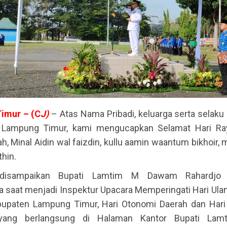
imur – (C
J)
– Atas Nama Pribadi, keluarga serta selaku
Lampung Timur, kami mengucapkan Selamat Hari Raya
ah, Minal Aidin wal faizdin, kullu aamin waantum bikhoir
thin.
 disampaikan Bupati Lamtim M Dawam Rahardjo 
 saat menjadi Inspektur Upacara Memperingati Hari Ula
upaten Lampung Timur, Hari Otonomi Daerah dan Hari
 yang berlangsung di Halaman Kantor Bupati Lamt