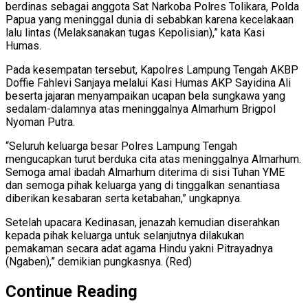
berdinas sebagai anggota Sat Narkoba Polres Tolikara, Polda
Papua yang meninggal dunia di sebabkan karena kecelakaan
lalu lintas (Melaksanakan tugas Kepolisian),” kata Kasi
Humas.
Pada kesempatan tersebut, Kapolres Lampung Tengah AKBP
Doffie Fahlevi Sanjaya melalui Kasi Humas AKP Sayidina Ali
beserta jajaran menyampaikan ucapan bela sungkawa yang
sedalam-dalamnya atas meninggalnya Almarhum Brigpol
Nyoman Putra.
“Seluruh keluarga besar Polres Lampung Tengah
mengucapkan turut berduka cita atas meninggalnya Almarhum.
Semoga amal ibadah Almarhum diterima di sisi Tuhan YME
dan semoga pihak keluarga yang di tinggalkan senantiasa
diberikan kesabaran serta ketabahan,” ungkapnya.
Setelah upacara Kedinasan, jenazah kemudian diserahkan
kepada pihak keluarga untuk selanjutnya dilakukan
pemakaman secara adat agama Hindu yakni Pitrayadnya
(Ngaben),” demikian pungkasnya. (Red)
Continue Reading