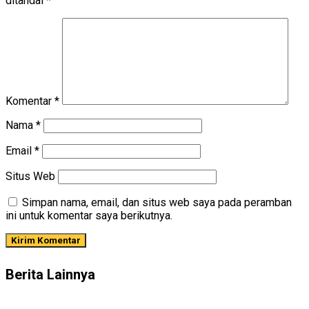
ditandai
*
Komentar
*
Nama
*
Email
*
Situs Web
Simpan nama, email, dan situs web saya pada peramban
ini untuk komentar saya berikutnya.
Berita Lainnya