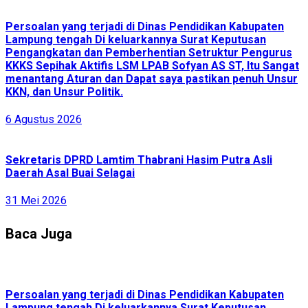
Persoalan yang terjadi di Dinas Pendidikan Kabupaten
Lampung tengah Di keluarkannya Surat Keputusan
Pengangkatan dan Pemberhentian Setruktur Pengurus
KKKS Sepihak Aktifis LSM LPAB Sofyan AS ST, Itu Sangat
menantang Aturan dan Dapat saya pastikan penuh Unsur
KKN, dan Unsur Politik.
6 Agustus 2026
Sekretaris DPRD Lamtim Thabrani Hasim Putra Asli
Daerah Asal Buai Selagai
31 Mei 2026
Baca Juga
Persoalan yang terjadi di Dinas Pendidikan Kabupaten
Lampung tengah Di keluarkannya Surat Keputusan