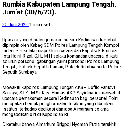
Rumbia Kabupaten Lampung Tengah,
Jum’at (30/6/23).
30 Juni 2023
1 min read
Upacara yang diselenggarakan secara Kedinasan tersebut
dipimpin oleh Kabag SDM Polres Lampung Tengah Kompol
Inderi, S.H selaku inspektur upacara dan Kapolsek Rumbia
Iptu Hairil Rizal, S.H., M.H selaku komandan upacara, diikuti
seluruh personel gabungan yakni personel Polres Lampung
Tengah, Polsek Seputih Raman, Polsek Rumbia serta Polsek
Seputih Surabaya.
Mewakili Kapolres Lampung Tengah AKBP Doffie Fahlevi
Sanjaya, S.I.K., M.Si, Kasi Humas AKP Sayidina Ali menyebut
upacara pemakaman secara Kedinasan bagi personel Polri,
merupakan bentuk penghormatan terakhir yang diberikan
Institusi terhadap dedikasi dan jasa Almarhum selama
mengabdikan diri di Kepolisian RI.
Diketahui bahwa Almarhum Brigpol Nyoman Putra, terakhir