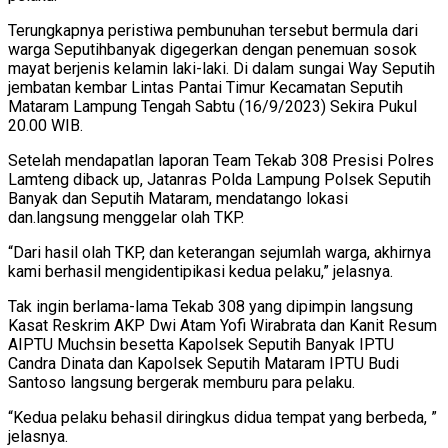
Terungkapnya peristiwa pembunuhan tersebut bermula dari
warga Seputihbanyak digegerkan dengan penemuan sosok
mayat berjenis kelamin laki-laki. Di dalam sungai Way Seputih
jembatan kembar Lintas Pantai Timur Kecamatan Seputih
Mataram Lampung Tengah Sabtu (16/9/2023) Sekira Pukul
20.00 WIB.
Setelah mendapatlan laporan Team Tekab 308 Presisi Polres
Lamteng diback up, Jatanras Polda Lampung Polsek Seputih
Banyak dan Seputih Mataram, mendatango lokasi
dan.langsung menggelar olah TKP.
“Dari hasil olah TKP, dan keterangan sejumlah warga, akhirnya
kami berhasil mengidentipikasi kedua pelaku,” jelasnya.
Tak ingin berlama-lama Tekab 308 yang dipimpin langsung
Kasat Reskrim AKP Dwi Atam Yofi Wirabrata dan Kanit Resum
AIPTU Muchsin besetta Kapolsek Seputih Banyak IPTU
Candra Dinata dan Kapolsek Seputih Mataram IPTU Budi
Santoso langsung bergerak memburu para pelaku.
“Kedua pelaku behasil diringkus didua tempat yang berbeda, ”
jelasnya.