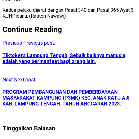
Kedua pelaku dijerat dengan Pasal 340 dan Pasal 365 Ayat 3
KUHPidana. (Raston Nawawi)
Continue Reading
Previous
Previous post:
Tiktokers Lampung Tengah; Sebaik baiknya manusia
adalah yang bermanfaat bagi orang lain.
Next
Next post:
PROGRAM PEMBANGUNAN DAN PEMBERDAYAAN
MASYARAKAT KAMPUNG (P3MK) KEC. ANAK RATU AJI.
KAB. LAMPUNG TENGAH. TAHUN ANGGARAN 2023.
Tinggalkan Balasan