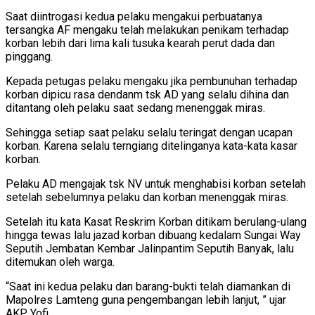
Saat diintrogasi kedua pelaku mengakui perbuatanya
tersangka AF mengaku telah melakukan penikam terhadap
korban lebih dari lima kali tusuka kearah perut dada dan
pinggang.
Kepada petugas pelaku mengaku jika pembunuhan terhadap
korban dipicu rasa dendanm tsk AD yang selalu dihina dan
ditantang oleh pelaku saat sedang menenggak miras.
Sehingga setiap saat pelaku selalu teringat dengan ucapan
korban. Karena selalu terngiang ditelinganya kata-kata kasar
korban.
Pelaku AD mengajak tsk NV untuk menghabisi korban setelah
setelah sebelumnya pelaku dan korban menenggak miras.
Setelah itu kata Kasat Reskrim Korban ditikam berulang-ulang
hingga tewas lalu jazad korban dibuang kedalam Sungai Way
Seputih Jembatan Kembar Jalinpantim Seputih Banyak, lalu
ditemukan oleh warga.
“Saat ini kedua pelaku dan barang-bukti telah diamankan di
Mapolres Lamteng guna pengembangan lebih lanjut, ” ujar
AKP Yofi.