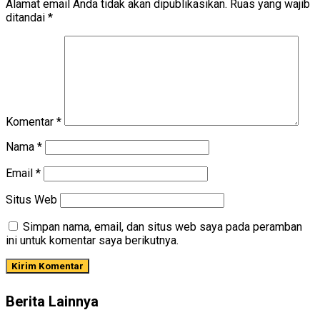
Alamat email Anda tidak akan dipublikasikan.
Ruas yang wajib
ditandai
*
Komentar
*
Nama
*
Email
*
Situs Web
Simpan nama, email, dan situs web saya pada peramban
ini untuk komentar saya berikutnya.
Berita Lainnya