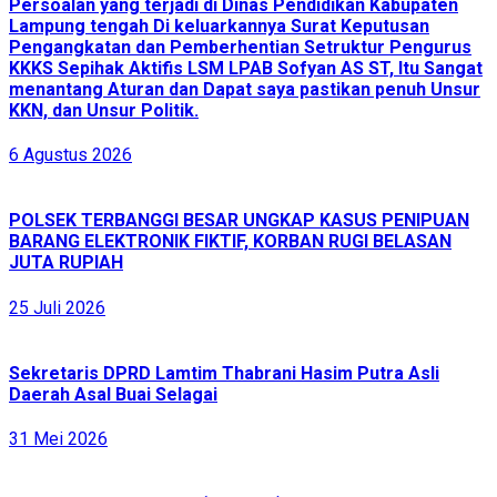
Persoalan yang terjadi di Dinas Pendidikan Kabupaten
Lampung tengah Di keluarkannya Surat Keputusan
Pengangkatan dan Pemberhentian Setruktur Pengurus
KKKS Sepihak Aktifis LSM LPAB Sofyan AS ST, Itu Sangat
menantang Aturan dan Dapat saya pastikan penuh Unsur
KKN, dan Unsur Politik.
6 Agustus 2026
POLSEK TERBANGGI BESAR UNGKAP KASUS PENIPUAN
BARANG ELEKTRONIK FIKTIF, KORBAN RUGI BELASAN
JUTA RUPIAH
25 Juli 2026
Sekretaris DPRD Lamtim Thabrani Hasim Putra Asli
Daerah Asal Buai Selagai
31 Mei 2026