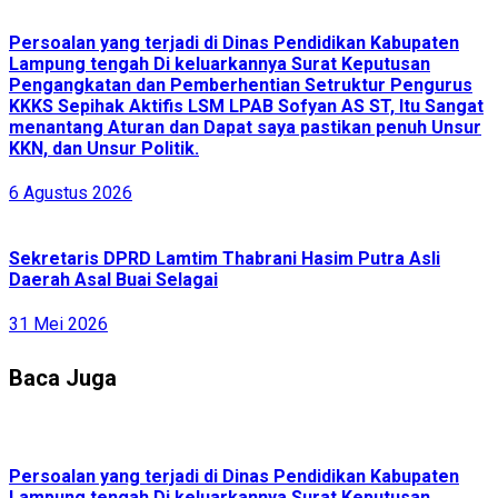
Persoalan yang terjadi di Dinas Pendidikan Kabupaten
Lampung tengah Di keluarkannya Surat Keputusan
Pengangkatan dan Pemberhentian Setruktur Pengurus
KKKS Sepihak Aktifis LSM LPAB Sofyan AS ST, Itu Sangat
menantang Aturan dan Dapat saya pastikan penuh Unsur
KKN, dan Unsur Politik.
6 Agustus 2026
Sekretaris DPRD Lamtim Thabrani Hasim Putra Asli
Daerah Asal Buai Selagai
31 Mei 2026
Baca Juga
Persoalan yang terjadi di Dinas Pendidikan Kabupaten
Lampung tengah Di keluarkannya Surat Keputusan