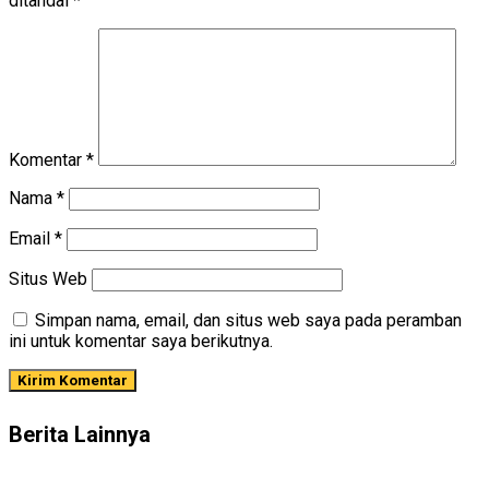
ditandai
*
Komentar
*
Nama
*
Email
*
Situs Web
Simpan nama, email, dan situs web saya pada peramban
ini untuk komentar saya berikutnya.
Berita Lainnya