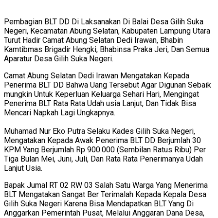
Pembagian BLT DD Di Laksanakan Di Balai Desa Gilih Suka
Negeri, Kecamatan Abung Selatan, Kabupaten Lampung Utara
Turut Hadir Camat Abung Selatan Dedi Irawan, Bhabin
Kamtibmas Brigadir Hengki, Bhabinsa Praka Jeri, Dan Semua
Aparatur Desa Gilih Suka Negeri.
Camat Abung Selatan Dedi Irawan Mengatakan Kepada
Penerima BLT DD Bahwa Uang Tersebut Agar Digunan Sebaik
mungkin Untuk Keperluan Keluarga Sehari Hari, Mengingat
Penerima BLT Rata Rata Udah usia Lanjut, Dan Tidak Bisa
Mencari Napkah Lagi Ungkapnya.
Muhamad Nur Eko Putra Selaku Kades Gilih Suka Negeri,
Mengatakan Kepada Awak Penerima BLT DD Berjumlah 30
KPM Yang Berjumlah Rp 900.000 (Sembilan Ratus Ribu) Per
Tiga Bulan Mei, Juni, Juli, Dan Rata Rata Penerimanya Udah
Lanjut Usia.
Bapak Jumal RT 02 RW 03 Salah Satu Warga Yang Menerima
BLT Mengatakan Sangat Ber Terimalah Kepada Kepala Desa
Gilih Suka Negeri Karena Bisa Mendapatkan BLT Yang Di
Anggarkan Pemerintah Pusat, Melalui Anggaran Dana Desa,