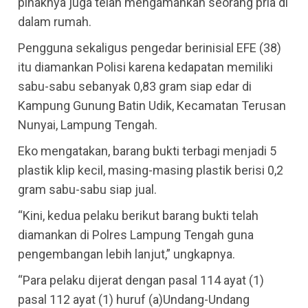
pihaknya juga telah mengamankan seorang pria di
dalam rumah.
Pengguna sekaligus pengedar berinisial EFE (38)
itu diamankan Polisi karena kedapatan memiliki
sabu-sabu sebanyak 0,83 gram siap edar di
Kampung Gunung Batin Udik, Kecamatan Terusan
Nunyai, Lampung Tengah.
Eko mengatakan, barang bukti terbagi menjadi 5
plastik klip kecil, masing-masing plastik berisi 0,2
gram sabu-sabu siap jual.
“Kini, kedua pelaku berikut barang bukti telah
diamankan di Polres Lampung Tengah guna
pengembangan lebih lanjut,” ungkapnya.
“Para pelaku dijerat dengan pasal 114 ayat (1)
pasal 112 ayat (1) huruf (a)Undang-Undang