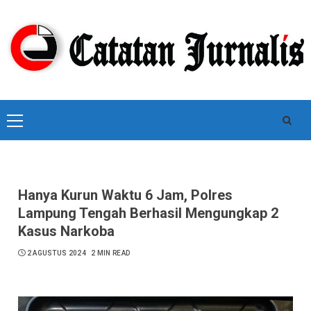
Skip
to
content
Primary
Menu
Hanya Kurun Waktu 6 Jam, Polres
Lampung Tengah Berhasil Mengungkap 2
Kasus Narkoba
2 AGUSTUS 2024
2 MIN READ