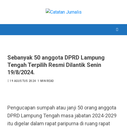
Skip
to
content
Sebanyak 50 anggota DPRD Lampung
Tengah Terpilih Resmi Dilantik Senin
19/8/2024.
19 AGUSTUS 2024
1 MIN READ
Pengucapan sumpah atau janji 50 orang anggota
DPRD Lampung Tengah masa jabatan 2024-2029
itu digelar dalam rapat paripurna di ruang rapat