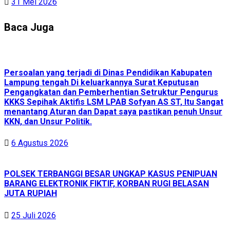
31 Mei 2026
Baca Juga
Persoalan yang terjadi di Dinas Pendidikan Kabupaten
Lampung tengah Di keluarkannya Surat Keputusan
Pengangkatan dan Pemberhentian Setruktur Pengurus
KKKS Sepihak Aktifis LSM LPAB Sofyan AS ST, Itu Sangat
menantang Aturan dan Dapat saya pastikan penuh Unsur
KKN, dan Unsur Politik.
6 Agustus 2026
POLSEK TERBANGGI BESAR UNGKAP KASUS PENIPUAN
BARANG ELEKTRONIK FIKTIF, KORBAN RUGI BELASAN
JUTA RUPIAH
25 Juli 2026