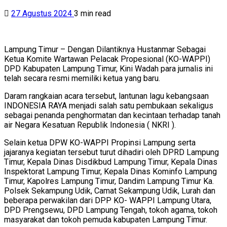
27 Agustus 2024
3 min read
Lampung Timur – Dengan Dilantiknya Hustanmar Sebagai
Ketua Komite Wartawan Pelacak Propesional (KO-WAPPI)
DPD Kabupaten Lampung Timur, Kini Wadah para jurnalis ini
telah secara resmi memiliki ketua yang baru.
Daram rangkaian acara tersebut, lantunan lagu kebangsaan
INDONESIA RAYA menjadi salah satu pembukaan sekaligus
sebagai penanda penghormatan dan kecintaan terhadap tanah
air Negara Kesatuan Republik Indonesia ( NKRI ).
Selain ketua DPW KO-WAPPI Propinsi Lampung serta
jajaranya kegiatan tersebut turut dihadiri oleh DPRD Lampung
Timur, Kepala Dinas Disdikbud Lampung Timur, Kepala Dinas
Inspektorat Lampung Timur, Kepala Dinas Kominfo Lampung
Timur, Kapolres Lampung Timur, Dandim Lampung Timur Ka.
Polsek Sekampung Udik, Camat Sekampung Udik, Lurah dan
beberapa perwakilan dari DPP KO- WAPPI Lampung Utara,
DPD Prengsewu, DPD Lampung Tengah, tokoh agama, tokoh
masyarakat dan tokoh pemuda kabupaten Lampung Timur.