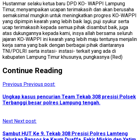
Hustanmar selaku ketua baru DPD KO- WAPPI Lampung
Timur, menyampaikan ucapan terimakasih dan akan berusaha
semaksimal mungkin untuk meningkatkan progres KO-WAPPI
yang dipimpin kearah yang lebih baik lagi, puji syukur serta
ucap terimakasih kepada semua pihak disambut baik, juga
atas dukungannya kepada kami, insya allah bersama seluruh
jajaran KO-WAPPI ini kearah yang lebih maju tentunya menjalin
kerja sama yang baik dengan berbagai pihak diantaranya
TNI/POLRI serta instasi- instasi- terkait yang ada di
kabupaten Lampung Timur khusunya, pungkasnya (Red)
Continue Reading
Previous
Previous post:
Ungkap kasus pencurian Team Tekab 308 presisi Polsek
Terbanggi besar polres Lampung tengah.
Next
Next post:
Sambut HUT Ke 9, Tekab 308 Presisi Polres Lamteng
Salurkan Bansos ke Kaum Duaffa, Fakir Miskin dan Yatim