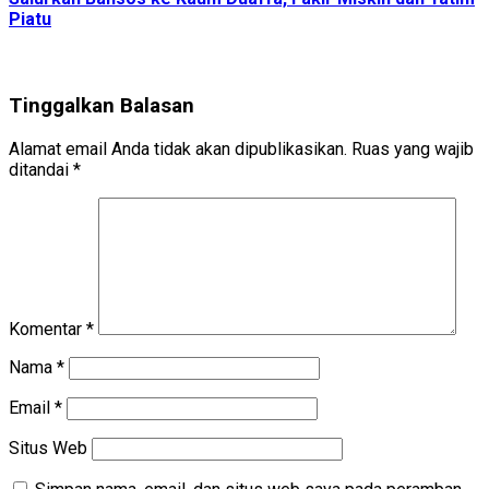
Piatu
Tinggalkan Balasan
Alamat email Anda tidak akan dipublikasikan.
Ruas yang wajib
ditandai
*
Komentar
*
Nama
*
Email
*
Situs Web