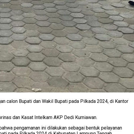
calon Bupati dan Wakil Bupati pada Pilkada 2024, di Kantor
rinas dan Kasat Intelkam AKP Dedi Kurniawan.
 bahwa pengamanan ini dilakukan sebagai bentuk pelayanan
pati pada Pilkada 2024 di Kabupaten Lampung Tengah.