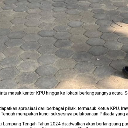
 pintu masuk kantor KPU hingga ke lokasi berlangsungnya acara.
atkan apresiasi dari berbagai pihak, termasuk Ketua KPU, Ira
g Tengah merupakan kunci suksesnya pelaksanaan Pilkada yang a
ti Lampung Tengah Tahun 2024 dijadwalkan akan berlangsung pa