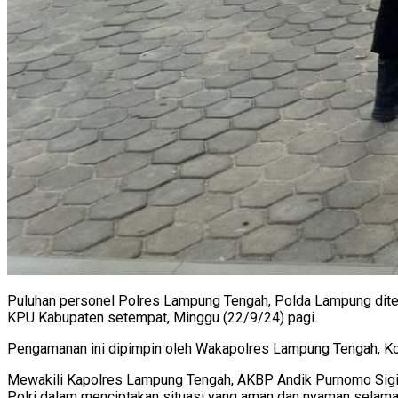
Puluhan personel Polres Lampung Tengah, Polda Lampung diter
KPU Kabupaten setempat, Minggu (22/9/24) pagi.
Pengamanan ini dipimpin oleh Wakapolres Lampung Tengah, Ko
Mewakili Kapolres Lampung Tengah, AKBP Andik Purnomo Sigit,
Polri dalam menciptakan situasi yang aman dan nyaman selama