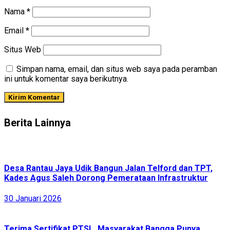
Nama
*
Email
*
Situs Web
Simpan nama, email, dan situs web saya pada peramban
ini untuk komentar saya berikutnya.
Berita Lainnya
Desa Rantau Jaya Udik Bangun Jalan Telford dan TPT,
Kades Agus Saleh Dorong Pemerataan Infrastruktur
30 Januari 2026
Terima Sertifikat PTSL, Masyarakat Bangga Punya