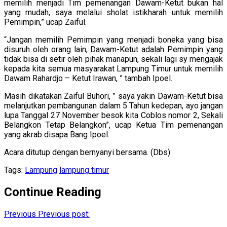
memilih menjadi Tim pemenangan Dawam-Ketut bukan hal
yang mudah, saya melalui sholat istikharah untuk memilih
Pemimpin,” ucap Zaiful.
“Jangan memilih Pemimpin yang menjadi boneka yang bisa
disuruh oleh orang lain, Dawam-Ketut adalah Pemimpin yang
tidak bisa di setir oleh pihak manapun, sekali lagi sy mengajak
kepada kita semua masyarakat Lampung Timur untuk memilih
Dawam Rahardjo – Ketut Irawan, ” tambah Ipoel.
Masih dikatakan Zaiful Buhori, ” saya yakin Dawam-Ketut bisa
melanjutkan pembangunan dalam 5 Tahun kedepan, ayo jangan
lupa Tanggal 27 November besok kita Coblos nomor 2, Sekali
Belangkon Tetap Belangkon”, ucap Ketua Tim pemenangan
yang akrab disapa Bang Ipoel.
Acara ditutup dengan bernyanyi bersama. (Dbs)
Tags:
Lampung
lampung timur
Continue Reading
Previous
Previous post: