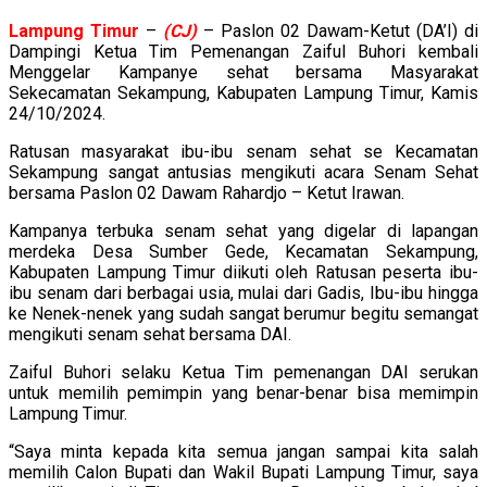
Lampung
Timur
–
(CJ)
– Paslon 02 Dawam-Ketut (DA’I) di
Dampingi Ketua Tim Pemenangan Zaiful Buhori kembali
Menggelar Kampanye sehat bersama Masyarakat
Sekecamatan Sekampung, Kabupaten Lampung Timur, Kamis
24/10/2024.
Ratusan masyarakat ibu-ibu senam sehat se Kecamatan
Sekampung sangat antusias mengikuti acara Senam Sehat
bersama Paslon 02 Dawam Rahardjo – Ketut Irawan.
Kampanya terbuka senam sehat yang digelar di lapangan
merdeka Desa Sumber Gede, Kecamatan Sekampung,
Kabupaten Lampung Timur diikuti oleh Ratusan peserta ibu-
ibu senam dari berbagai usia, mulai dari Gadis, Ibu-ibu hingga
ke Nenek-nenek yang sudah sangat berumur begitu semangat
mengikuti senam sehat bersama DAI.
Zaiful Buhori selaku Ketua Tim pemenangan DAl serukan
untuk memilih pemimpin yang benar-benar bisa memimpin
Lampung Timur.
“Saya minta kepada kita semua jangan sampai kita salah
memilih Calon Bupati dan Wakil Bupati Lampung Timur, saya