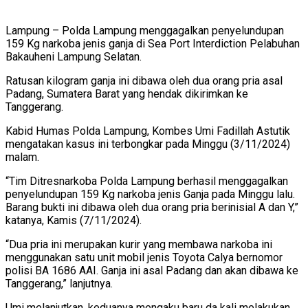
Lampung – Polda Lampung menggagalkan penyelundupan
159 Kg narkoba jenis ganja di Sea Port Interdiction Pelabuhan
Bakauheni Lampung Selatan.
Ratusan kilogram ganja ini dibawa oleh dua orang pria asal
Padang, Sumatera Barat yang hendak dikirimkan ke
Tanggerang.
Kabid Humas Polda Lampung, Kombes Umi Fadillah Astutik
mengatakan kasus ini terbongkar pada Minggu (3/11/2024)
malam.
“Tim Ditresnarkoba Polda Lampung berhasil menggagalkan
penyelundupan 159 Kg narkoba jenis Ganja pada Minggu lalu.
Barang bukti ini dibawa oleh dua orang pria berinisial A dan Y,”
katanya, Kamis (7/11/2024).
“Dua pria ini merupakan kurir yang membawa narkoba ini
menggunakan satu unit mobil jenis Toyota Calya bernomor
polisi BA 1686 AAI. Ganja ini asal Padang dan akan dibawa ke
Tanggerang,” lanjutnya.
Umi melanjutkan, keduanya mengaku baru da kali melakukan