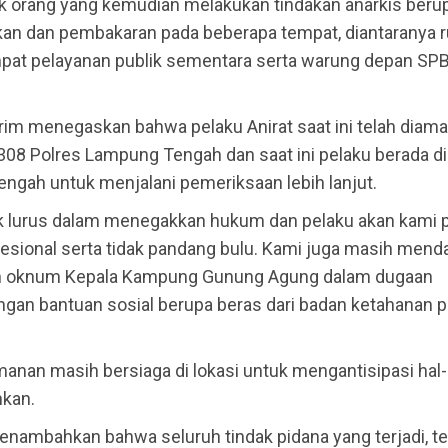
 orang yang kemudian melakukan tindakan anarkis beru
an dan pembakaran pada beberapa tempat, diantaranya 
empat pelayanan publik sementara serta warung depan S
rim menegaskan bahwa pelaku Anirat saat ini telah diam
308 Polres Lampung Tengah dan saat ini pelaku berada d
ngah untuk menjalani pemeriksaan lebih lanjut.
k lurus dalam menegakkan hukum dan pelaku akan kami 
esional serta tidak pandang bulu. Kami juga masih mend
an oknum Kepala Kampung Gunung Agung dalam dugaan
gan bantuan sosial berupa beras dari badan ketahanan p
anan masih bersiaga di lokasi untuk mengantisipasi hal-
nkan.
nambahkan bahwa seluruh tindak pidana yang terjadi, te