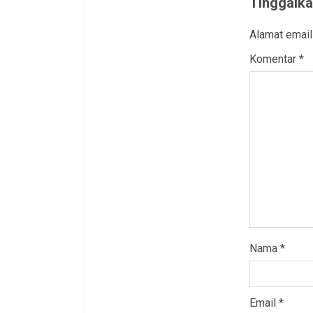
Tinggalka
Alamat email
Komentar
*
Nama
*
Email
*