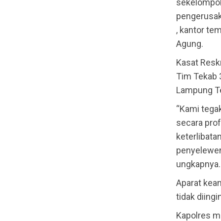
sekelompok
pengerusak
, kantor t
Agung.
Kasat Resk
Tim Tekab 
Lampung Te
“Kami tega
secara prof
keterlibat
penyelewen
ungkapnya.
Aparat keam
tidak diingi
Kapolres me