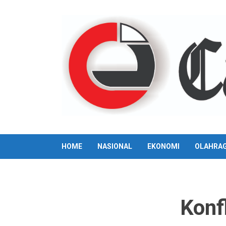
Skip
to
content
HOME
NASIONAL
EKONOMI
OLAHRA
Konf