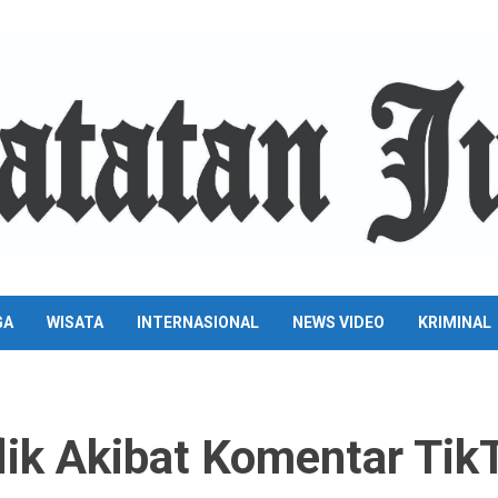
GA
WISATA
INTERNASIONAL
NEWS VIDEO
KRIMINAL
lik Akibat Komentar Tik