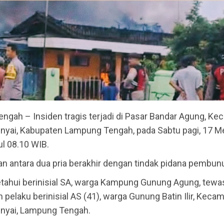
ngah – Insiden tragis terjadi di Pasar Bandar Agung, Ke
nyai, Kabupaten Lampung Tengah, pada Sabtu pagi, 17 M
ul 08.10 WIB.
n antara dua pria berakhir dengan tindak pidana pembun
etahui berinisial SA, warga Kampung Gunung Agung, tewa
h pelaku berinisial AS (41), warga Gunung Batin Ilir, Keca
nyai, Lampung Tengah.