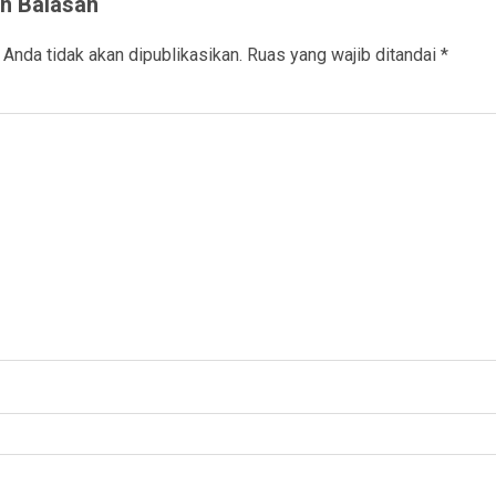
n Balasan
 Anda tidak akan dipublikasikan.
Ruas yang wajib ditandai
*