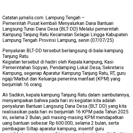
Catatan jurnalis.com. Lampung Tengah –
Pemerintah Pusat kembali Menyalurkan Dana Bantuan
Langsung Tunai Dana Desa (BLT-DD) Melalui pemerintah
Kampung Tanjung Ratu Kecamatan Selagai Lingga Kabupaten
Lampung Tengah Provinsi Lampung, senin (07/07/25).
Penyaluran BLT-DD tersebut berlangsung di balai kampung
Tanjung Ratu.
Kegiatan tersebut di hadiri oleh Kepala kampung, Kasi
Pemerintahan Sopyan, Pendamping Lokal Desa, Sekretaris
Kampung, segenap Aparatur Kampung Tanjung Ratu, RT, guru
ngaji/Marbut dan Keluarga penerima manfaat (KPM) yang
berjumlah 16 orang.
Ali Sadikin, kepala kampung Tanjung Ratu dalam sambutannya,
menyampaikan bahwa pada hari ini kegiatan kita adalah
penyaluran Bantuan Langsung Dana Desa (BLT DD) yang kita
realisasikan pada hari ini berjumlah 16 KPM pada Tahun 2025
ini, selama 2 Bulan, jadi masing-masing KPM mendapatkan
uang bantuan sebesar Rp 600.000, selama 2 bulan, serta
pembagian Siltap aparatur kampung, insentif guru