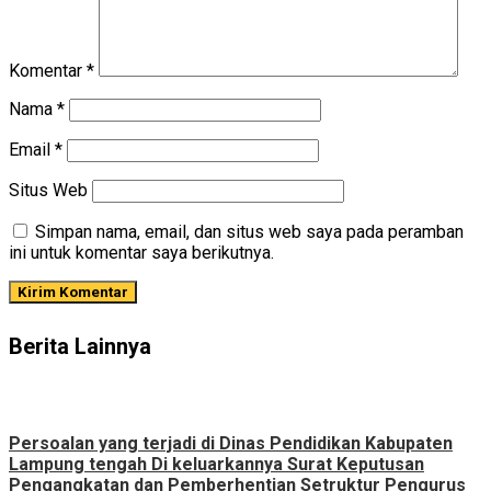
Komentar
*
Nama
*
Email
*
Situs Web
Simpan nama, email, dan situs web saya pada peramban
ini untuk komentar saya berikutnya.
Berita Lainnya
Persoalan yang terjadi di Dinas Pendidikan Kabupaten
Lampung tengah Di keluarkannya Surat Keputusan
Pengangkatan dan Pemberhentian Setruktur Pengurus