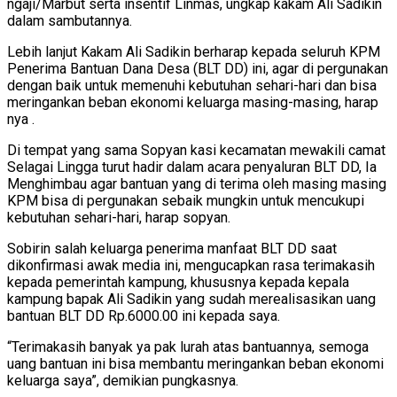
ngaji/Marbut serta insentif Linmas, ungkap kakam Ali Sadikin
dalam sambutannya.
Lebih lanjut Kakam Ali Sadikin berharap kepada seluruh KPM
Penerima Bantuan Dana Desa (BLT DD) ini, agar di pergunakan
dengan baik untuk memenuhi kebutuhan sehari-hari dan bisa
meringankan beban ekonomi keluarga masing-masing, harap
nya .
Di tempat yang sama Sopyan kasi kecamatan mewakili camat
Selagai Lingga turut hadir dalam acara penyaluran BLT DD, Ia
Menghimbau agar bantuan yang di terima oleh masing masing
KPM bisa di pergunakan sebaik mungkin untuk mencukupi
kebutuhan sehari-hari, harap sopyan.
Sobirin salah keluarga penerima manfaat BLT DD saat
dikonfirmasi awak media ini, mengucapkan rasa terimakasih
kepada pemerintah kampung, khususnya kepada kepala
kampung bapak Ali Sadikin yang sudah merealisasikan uang
bantuan BLT DD Rp.6000.00 ini kepada saya.
“Terimakasih banyak ya pak lurah atas bantuannya, semoga
uang bantuan ini bisa membantu meringankan beban ekonomi
keluarga saya”, demikian pungkasnya.