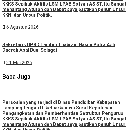
KKKS Sepihak Aktifis LSM LPAB Sofyan AS ST, Itu Sangat
menantang Aturan dan Dapat saya pastikan penuh Unsur
KKN, dan Unsur Politik.
6 Agustus 2026
Sekretaris DPRD Lamtim Thabrani Hasim Putra Asli
Daerah Asal Buai Selagai
31 Mei 2026
Baca Juga
Persoalan yang terjadi di Dinas Pendidikan Kabupaten
Lampung tengah Di keluarkannya Surat Keputusan
Pengangkatan dan Pemberhentian Setruktur Pengurus
KKKS Sepihak Aktifis LSM LPAB Sofyan AS ST, Itu Sangat
menantang Aturan dan Dapat saya pastikan penuh Unsur
KKN, dan Unsur Politik.