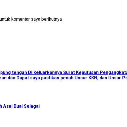
untuk komentar saya berikutnya.
ampung tengah Di keluarkannya Surat Keputusan Pengangka
an dan Dapat saya pastikan penuh Unsur KKN, dan Unsur Pol
 Asal Buai Selagai