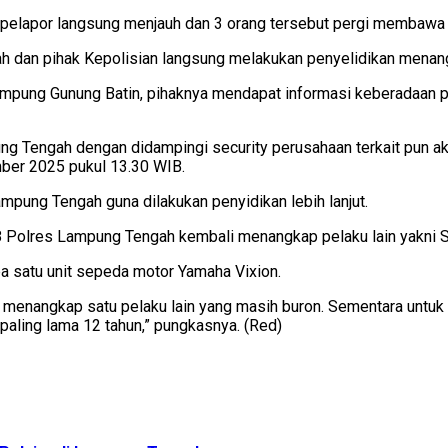
 pelapor langsung menjauh dan 3 orang tersebut pergi membawa 
h dan pihak Kepolisian langsung melakukan penyelidikan menang
ampung Gunung Batin, pihaknya mendapat informasi keberadaan p
ung Tengah dengan didampingi security perusahaan terkait pun a
mber 2025 pukul 13.30 WIB.
mpung Tengah guna dilakukan penyidikan lebih lanjut.
 Polres Lampung Tengah kembali menangkap pelaku lain yakni S 
a satu unit sepeda motor Yamaha Vixion.
uk menangkap satu pelaku lain yang masih buron. Sementara untuk
paling lama 12 tahun,” pungkasnya. (Red)