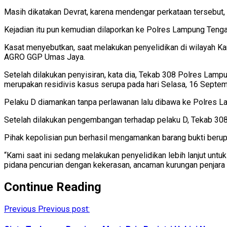
Masih dikatakan Devrat, karena mendengar perkataan tersebut,
Kejadian itu pun kemudian dilaporkan ke Polres Lampung Tenga
Kasat menyebutkan, saat melakukan penyelidikan di wilayah K
AGRO GGP Umas Jaya.
Setelah dilakukan penyisiran, kata dia, Tekab 308 Polres Lamp
merupakan residivis kasus serupa pada hari Selasa, 16 Septe
Pelaku D diamankan tanpa perlawanan lalu dibawa ke Polres La
Setelah dilakukan pengembangan terhadap pelaku D, Tekab 308
Pihak kepolisian pun berhasil mengamankan barang bukti berup
“Kami saat ini sedang melakukan penyelidikan lebih lanjut unt
pidana pencurian dengan kekerasan, ancaman kurungan penjara 
Continue Reading
Previous
Previous post: