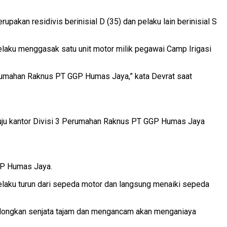
akan residivis berinisial D (35) dan pelaku lain berinisial S
elaku menggasak satu unit motor milik pegawai Camp Irigasi
Perumahan Raknus PT GGP Humas Jaya,” kata Devrat saat
uju kantor Divisi 3 Perumahan Raknus PT GGP Humas Jaya
GGP Humas Jaya.
 pelaku turun dari sepeda motor dan langsung menaiki sepeda
enodongkan senjata tajam dan mengancam akan menganiaya