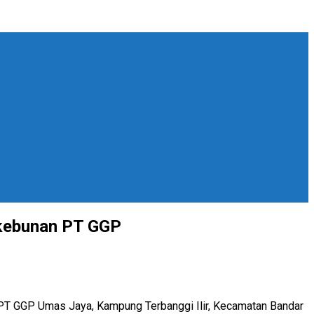
rkebunan PT GGP
T GGP Umas Jaya, Kampung Terbanggi Ilir, Kecamatan Bandar