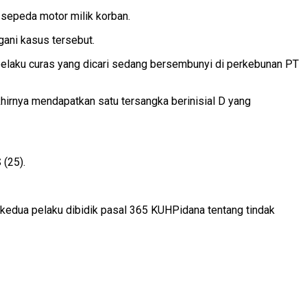
sepeda motor milik korban.
ani kasus tersebut.
elaku curas yang dicari sedang bersembunyi di perkebunan PT
khirnya mendapatkan satu tersangka berinisial D yang
(25).
 kedua pelaku dibidik pasal 365 KUHPidana tentang tindak