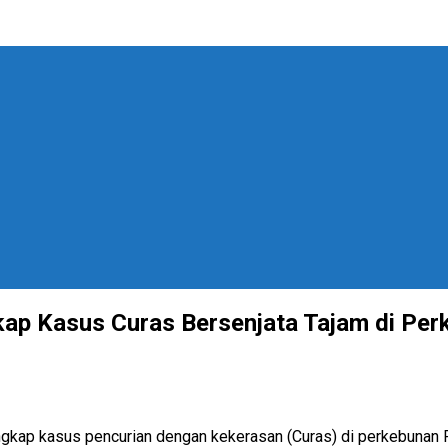
ap Kasus Curas Bersenjata Tajam di Pe
ap kasus pencurian dengan kekerasan (Curas) di perkebunan P