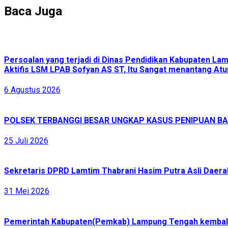
Baca Juga
Persoalan yang terjadi di Dinas Pendidikan Kabupaten L
Aktifis LSM LPAB Sofyan AS ST, Itu Sangat menantang Atur
6 Agustus 2026
POLSEK TERBANGGI BESAR UNGKAP KASUS PENIPUAN BAR
25 Juli 2026
Sekretaris DPRD Lamtim Thabrani Hasim Putra Asli Daerah
31 Mei 2026
Pemerintah Kabupaten(Pemkab) Lampung Tengah kembali 