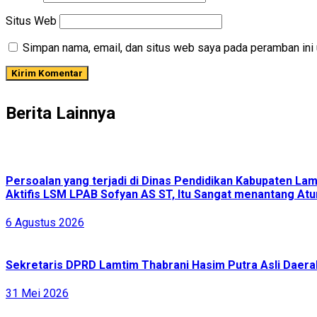
Situs Web
Simpan nama, email, dan situs web saya pada peramban ini 
Berita Lainnya
Persoalan yang terjadi di Dinas Pendidikan Kabupaten L
Aktifis LSM LPAB Sofyan AS ST, Itu Sangat menantang Atur
6 Agustus 2026
Sekretaris DPRD Lamtim Thabrani Hasim Putra Asli Daerah
31 Mei 2026