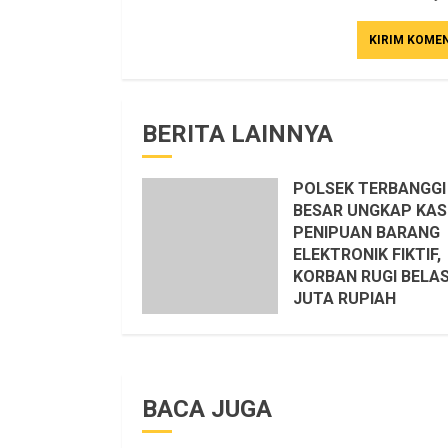
BERITA LAINNYA
POLSEK TERBANGGI
BESAR UNGKAP KA
PENIPUAN BARANG
ELEKTRONIK FIKTIF,
KORBAN RUGI BELA
JUTA RUPIAH
25 JULI 2026
BACA JUGA