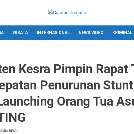
GA
WISATA
INTERNASIONAL
NEWS VIDEO
KRIMINAL
ten Kesra Pimpin Rapat
epatan Penurunan Stunt
Launching Orang Tua As
TING
2 MIN READ