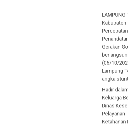
LAMPUNG TE
Kabupaten 
Percepatan
Penandatan
Gerakan Go
berlangsun
(06/10/202
Lampung Te
angka stunt
Hadir dala
Keluarga B
Dinas Kese
Pelayanan 
Ketahanan 