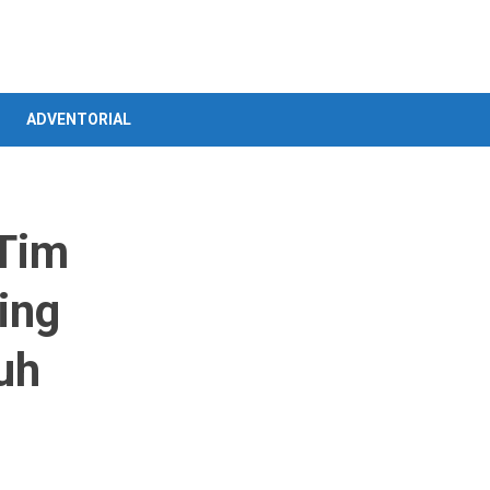
ADVENTORIAL
 Tim
ing
uh