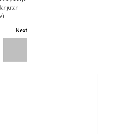
lanjutan
V)
Next