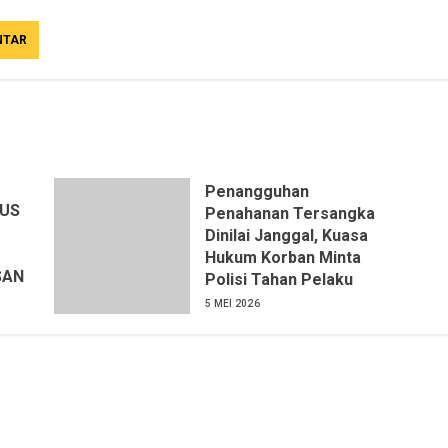
Penangguhan
SUS
Penahanan Tersangka
Dinilai Janggal, Kuasa
Hukum Korban Minta
SAN
Polisi Tahan Pelaku
5 MEI 2026