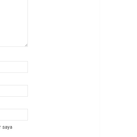
r saya