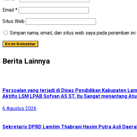
Email
*
Situs Web
Simpan nama, email, dan situs web saya pada peramban ini 
Berita Lainnya
Persoalan yang terjadi di Dinas Pendidikan Kabupaten L
Aktifis LSM LPAB Sofyan AS ST, Itu Sangat menantang Atur
6 Agustus 2026
Sekretaris DPRD Lamtim Thabrani Hasim Putra Asli Daerah