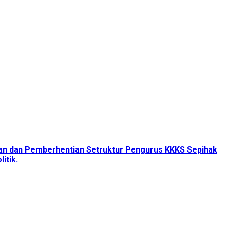
tan dan Pemberhentian Setruktur Pengurus KKKS Sepihak
itik.