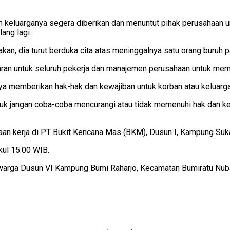
an keluarganya segera diberikan dan menuntut pihak perusahaan u
ang lagi.
dia turut berduka cita atas meninggalnya satu orang buruh pabr
ajaran untuk seluruh pekerja dan manajemen perusahaan untuk me
ya memberikan hak-hak dan kewajiban untuk korban atau keluarga 
tuk jangan coba-coba mencurangi atau tidak memenuhi hak dan k
aan kerja di PT Bukit Kencana Mas (BKM), Dusun I, Kampung Suk
kul 15.00 WIB.
), warga Dusun VI Kampung Bumi Raharjo, Kecamatan Bumiratu Nu