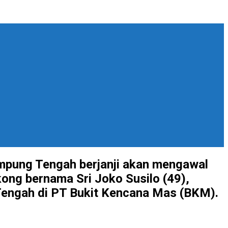
mpung Tengah berjanji akan mengawal
ong bernama Sri Joko Susilo (49),
engah di PT Bukit Kencana Mas (BKM).