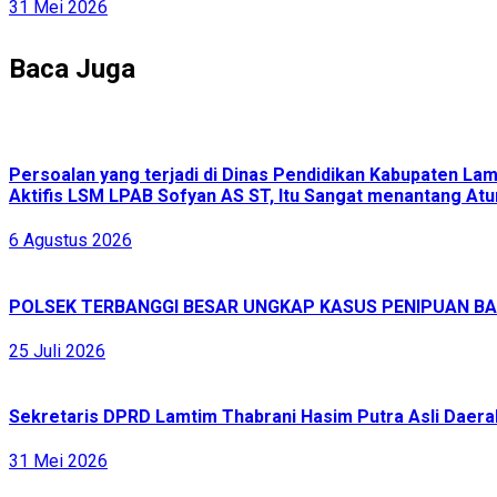
31 Mei 2026
Baca Juga
Persoalan yang terjadi di Dinas Pendidikan Kabupaten L
Aktifis LSM LPAB Sofyan AS ST, Itu Sangat menantang Atur
6 Agustus 2026
POLSEK TERBANGGI BESAR UNGKAP KASUS PENIPUAN BAR
25 Juli 2026
Sekretaris DPRD Lamtim Thabrani Hasim Putra Asli Daerah
31 Mei 2026