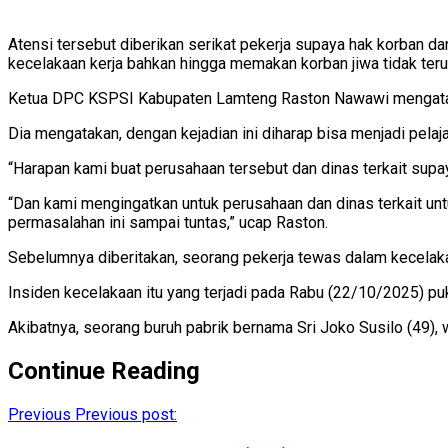
Atensi tersebut diberikan serikat pekerja supaya hak korban d
kecelakaan kerja bahkan hingga memakan korban jiwa tidak terul
Ketua DPC KSPSI Kabupaten Lamteng Raston Nawawi mengatakan, 
Dia mengatakan, dengan kejadian ini diharap bisa menjadi pel
“Harapan kami buat perusahaan tersebut dan dinas terkait supa
“Dan kami mengingatkan untuk perusahaan dan dinas terkait un
permasalahan ini sampai tuntas,” ucap Raston.
Sebelumnya diberitakan, seorang pekerja tewas dalam kecelak
Insiden kecelakaan itu yang terjadi pada Rabu (22/10/2025) pu
Akibatnya, seorang buruh pabrik bernama Sri Joko Susilo (49
Continue Reading
Previous
Previous post: