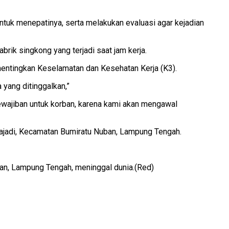
ntuk menepatinya, serta melakukan evaluasi agar kejadian
ik singkong yang terjadi saat jam kerja.
mentingkan Keselamatan dan Kesehatan Kerja (K3).
yang ditinggalkan,”
ewajiban untuk korban, karena kami akan mengawal
ajadi, Kecamatan Bumiratu Nuban, Lampung Tengah.
ban, Lampung Tengah, meninggal dunia.(Red)