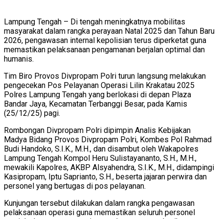
Lampung Tengah – Di tengah meningkatnya mobilitas
masyarakat dalam rangka perayaan Natal 2025 dan Tahun Baru
2026, pengawasan internal kepolisian terus diperketat guna
memastikan pelaksanaan pengamanan berjalan optimal dan
humanis.
Tim Biro Provos Divpropam Polri turun langsung melakukan
pengecekan Pos Pelayanan Operasi Lilin Krakatau 2025
Polres Lampung Tengah yang berlokasi di depan Plaza
Bandar Jaya, Kecamatan Terbanggi Besar, pada Kamis
(25/12/25) pagi.
Rombongan Divpropam Polri dipimpin Analis Kebijakan
Madya Bidang Provos Divpropam Polri, Kombes Pol Rahmad
Budi Handoko, S.I.K., M.H., dan disambut oleh Wakapolres
Lampung Tengah Kompol Heru Sulistayananto, S.H., M.H.,
mewakili Kapolres, AKBP Alsyahendra, S.I.K., M.H., didampingi
Kasipropam, Iptu Saprianto, S.H., beserta jajaran perwira dan
personel yang bertugas di pos pelayanan.
Kunjungan tersebut dilakukan dalam rangka pengawasan
pelaksanaan operasi guna memastikan seluruh personel