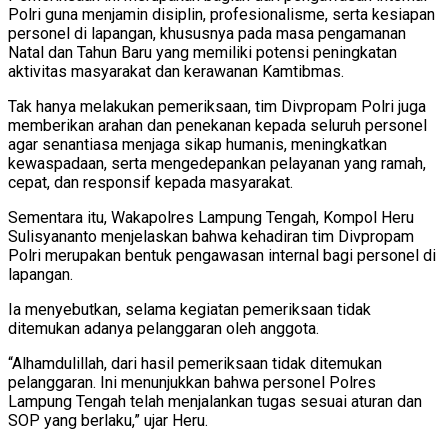
Polri guna menjamin disiplin, profesionalisme, serta kesiapan
personel di lapangan, khususnya pada masa pengamanan
Natal dan Tahun Baru yang memiliki potensi peningkatan
aktivitas masyarakat dan kerawanan Kamtibmas.
Tak hanya melakukan pemeriksaan, tim Divpropam Polri juga
memberikan arahan dan penekanan kepada seluruh personel
agar senantiasa menjaga sikap humanis, meningkatkan
kewaspadaan, serta mengedepankan pelayanan yang ramah,
cepat, dan responsif kepada masyarakat.
Sementara itu, Wakapolres Lampung Tengah, Kompol Heru
Sulisyananto menjelaskan bahwa kehadiran tim Divpropam
Polri merupakan bentuk pengawasan internal bagi personel di
lapangan.
Ia menyebutkan, selama kegiatan pemeriksaan tidak
ditemukan adanya pelanggaran oleh anggota.
“Alhamdulillah, dari hasil pemeriksaan tidak ditemukan
pelanggaran. Ini menunjukkan bahwa personel Polres
Lampung Tengah telah menjalankan tugas sesuai aturan dan
SOP yang berlaku,” ujar Heru.