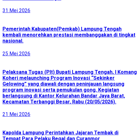
31 Mei 2026
Pemerintah Kabupaten(Pemkab) Lampung Tengah
kembali menorehkan prestasi membanggakan di tingkat
nasional.
25 Mei 2026
Pelaksana Tugas (Plt) Bupati Lampung Tengah, I Komang
Koheri melaunching Program Inovasi “Sekinker
Gelowing” yang diawali dengan peninjauan langsung
program inovasi serta pemukulan gong. Kegiatan
berlangsung di Kantor Kelurahan Bandar Jaya Barat,
Kecamatan Terbanggi Besar, Rabu (20/05/2026).
21 Mei 2026
Kapolda Lampung Perintahkan Jajaran Tembak di
Tempat Para Pelaku Begal dan Curanmor