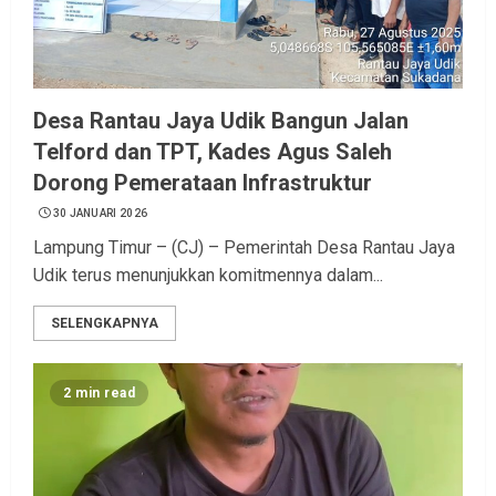
Desa Rantau Jaya Udik Bangun Jalan
Telford dan TPT, Kades Agus Saleh
Dorong Pemerataan Infrastruktur
30 JANUARI 2026
Lampung Timur – (CJ) – Pemerintah Desa Rantau Jaya
Udik terus menunjukkan komitmennya dalam...
SELENGKAPNYA
2 min read