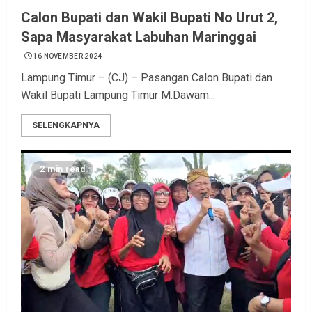
Calon Bupati dan Wakil Bupati No Urut 2,
Sapa Masyarakat Labuhan Maringgai
16 NOVEMBER 2024
Lampung Timur – (CJ) – Pasangan Calon Bupati dan
Wakil Bupati Lampung Timur M.Dawam...
SELENGKAPNYA
2 min read