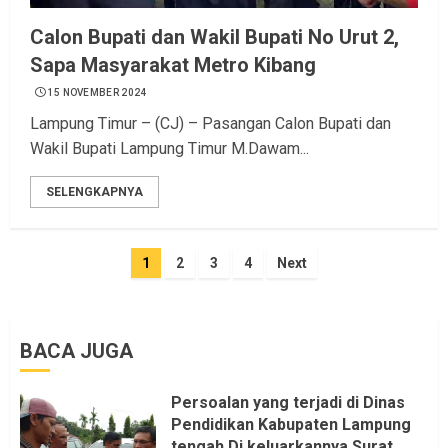
Calon Bupati dan Wakil Bupati No Urut 2,
Sapa Masyarakat Metro Kibang
15 NOVEMBER 2024
Lampung Timur – (CJ) – Pasangan Calon Bupati dan
Wakil Bupati Lampung Timur M.Dawam...
SELENGKAPNYA
Navigasi
1
2
3
4
Next
pos
BACA JUGA
Persoalan yang terjadi di Dinas
Pendidikan Kabupaten Lampung
tengah Di keluarkannya Surat