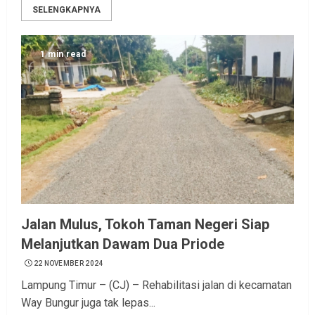
SELENGKAPNYA
1 min read
Jalan Mulus, Tokoh Taman Negeri Siap
Melanjutkan Dawam Dua Priode
22 NOVEMBER 2024
Lampung Timur – (CJ) – Rehabilitasi jalan di kecamatan
Way Bungur juga tak lepas...