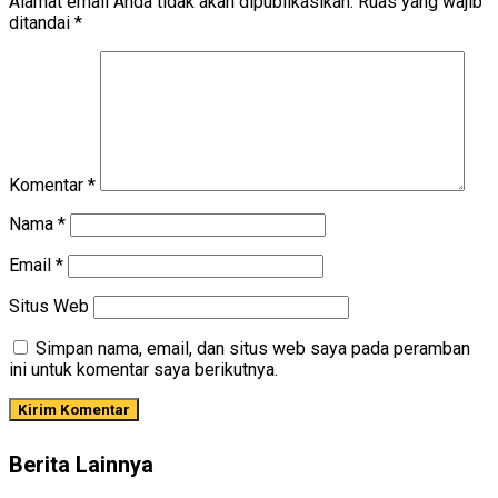
Alamat email Anda tidak akan dipublikasikan.
Ruas yang wajib
ditandai
*
Komentar
*
Nama
*
Email
*
Situs Web
Simpan nama, email, dan situs web saya pada peramban
ini untuk komentar saya berikutnya.
Berita Lainnya