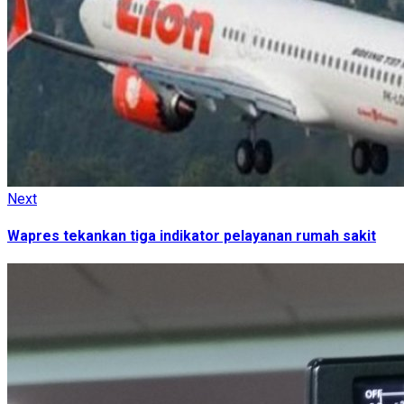
Next
Next
post:
Wapres tekankan tiga indikator pelayanan rumah sakit