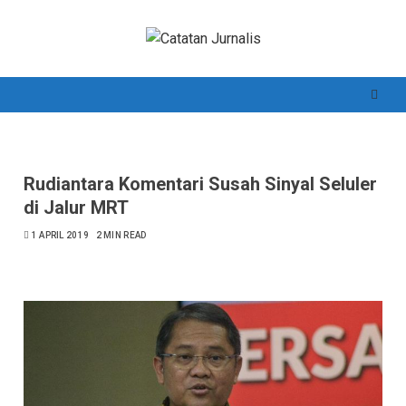
Skip
to
content
Rudiantara Komentari Susah Sinyal Seluler
di Jalur MRT
1 APRIL 2019
2 MIN READ