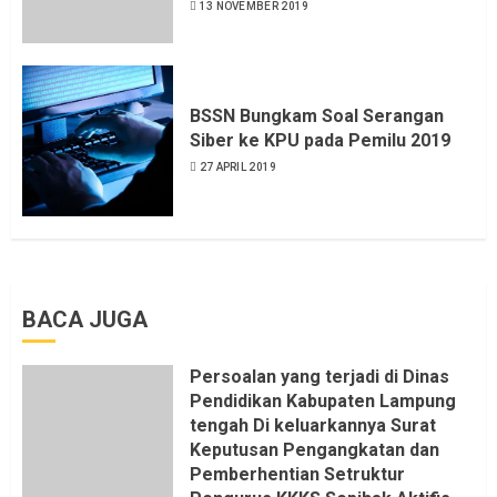
13 NOVEMBER 2019
BSSN Bungkam Soal Serangan
Siber ke KPU pada Pemilu 2019
27 APRIL 2019
BACA JUGA
Persoalan yang terjadi di Dinas
Pendidikan Kabupaten Lampung
tengah Di keluarkannya Surat
Keputusan Pengangkatan dan
Pemberhentian Setruktur