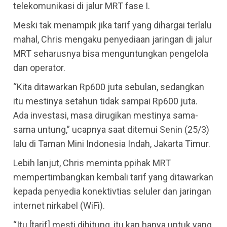
telekomunikasi di jalur MRT fase I.
Meski tak menampik jika tarif yang dihargai terlalu
mahal, Chris mengaku penyediaan jaringan di jalur
MRT seharusnya bisa menguntungkan pengelola
dan operator.
“Kita ditawarkan Rp600 juta sebulan, sedangkan
itu mestinya setahun tidak sampai Rp600 juta.
Ada investasi, masa dirugikan mestinya sama-
sama untung,” ucapnya saat ditemui Senin (25/3)
lalu di Taman Mini Indonesia Indah, Jakarta Timur.
Lebih lanjut, Chris meminta ppihak MRT
mempertimbangkan kembali tarif yang ditawarkan
kepada penyedia konektivtias seluler dan jaringan
internet nirkabel (WiFi).
“Itu [tarif] mesti dihitung, itu kan hanya untuk yang